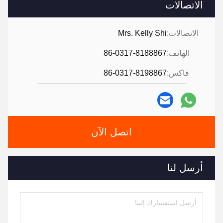
الاتصالات
الاتصالات:
Mrs. Kelly Shi
الهاتف:
86-0317-8188867
فاكس:
86-0317-8198867
اتصل الآن
أرسل لنا