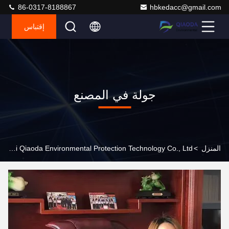
86-0317-8188867
hbkedacc@gmail.com
إقتباس
جولة في المصنع
المنزل
>
Hebei Qiaoda Environmental Protection Technology Co., Ltd. جولة في المصنع