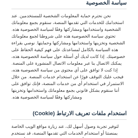
سياسة الخصوصية
نحن نحترم حماية المعلومات الشخصية للمستخدمين. عند
استخدامك للخدمات التي تقدمها المنصة، سنقوم بجمع معلوماتك
الشخصية واستخدامها ومشاركتها وفقًا لسياسة الخصوصية هذه.
تحتوي سياسة الخصوصية هذه على شروطنا لجمع معلوماتك
الشخصية وتخزينها واستخدامها ومشاركتها وحمايتها. نوصي بقراءة
هذه السياسة بالكامل لمساعدتك على فهم كيفية الحفاظ على
خصوصيتك. إذا كانت لديك أي أسئلة حول سياسة الخصوصية هذه،
يمكنك الاتصال بنا عبر معلومات الاتصال المنشورة على المنصة.
إذا كنت لا توافق على أي محتوى من سياسة الخصوصية هذه،
فيجب عليك التوقف فورًا عن استخدام خدمات المنصة. من خلال
الاستمرار في استخدام أي من خدمات المنصة، فإنك توافق على
أننا سنقوم بشكل قانوني بجمع معلوماتك واستخدامها وتخزينها
ومشاركتها وفقًا لسياسة الخصوصية هذه.
استخدام ملفات تعريف الارتباط (Cookie)
لتوفير تجربة وصول أسهل لك، عند زيارة مواقع الويب الخاصة
بمنصتنا أو استخدام الخدمات التي تقدمها المنصة، قد نستخدم