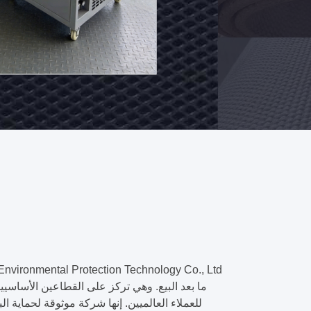
المساحيق
اتصل
السائبة
الآن
ما بعد البيع. وهي تركز على القطاعين الأساسيي