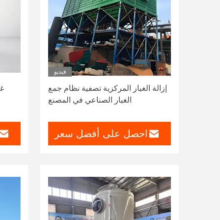
فيديو
إزالة الغبار المركزية تصفية نظام جمع
غا
الغبار الصناعي في المصنع
احصل على أفضل سعر