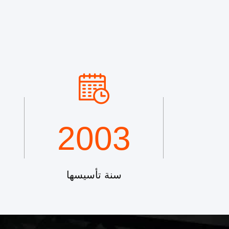
2003
سنة تأسيسها