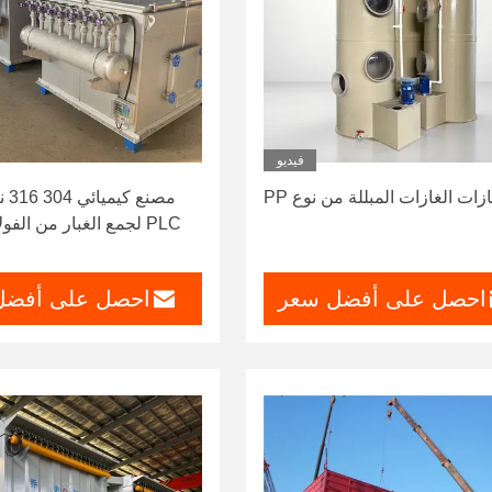
فيديو
زات الغازات المبللة من نوع PP
مصنع
PLC لجمع الغبار من الفو
احصل على أفضل سعر
احصل على أفضل