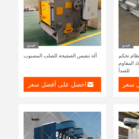
فيديو
فيديو
 كيميائي 304 316 نظام تحكم
آلة تنفيس الصفيحة للصلب المصبوب
لاذ المقاوم
للصدأ
 سعر
احصل على أفضل سعر