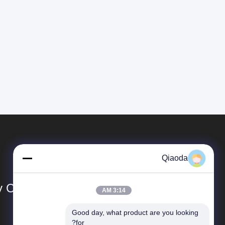
Qiaoda
Co., Ltd.
3:14 AM
Good day, what product are you looking 
المنتجات
for?