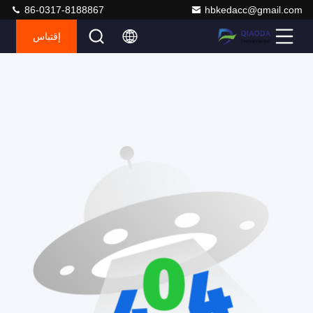
86-0317-8188867
hbkedacc@gmail.com
إقتباس