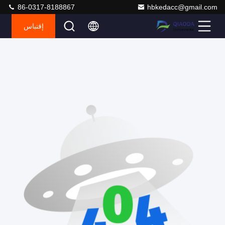
86-0317-8188867
hbkedacc@gmail.com
إقتباس