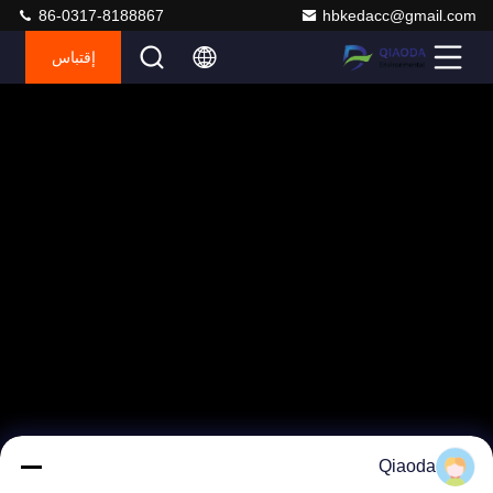
86-0317-8188867
hbkedacc@gmail.com
إقتباس
Qiaoda