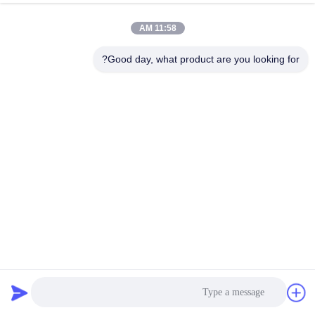
11:58 AM
Good day, what product are you looking for?
خط الفرن المتوسط التردد طائرة نبض كيس جمع الغبار للصهارة /
المعادن
أنظمة جمع الغبار
2026-07-07
17 الرؤى