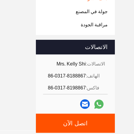
جولة في المصنع
مراقبة الجودة
الاتصالات
الاتصالات:
Mrs. Kelly Shi
الهاتف:
86-0317-8188867
فاكس:
86-0317-8198867
اتصل الآن