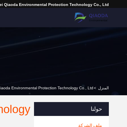
i Qiaoda Environmental Protection Technology Co., Ltd.
المنزل
>
Hebei Qiaoda Environmental Protection Technology Co., Ltd. م
nology
حولنا
ملف الشركة