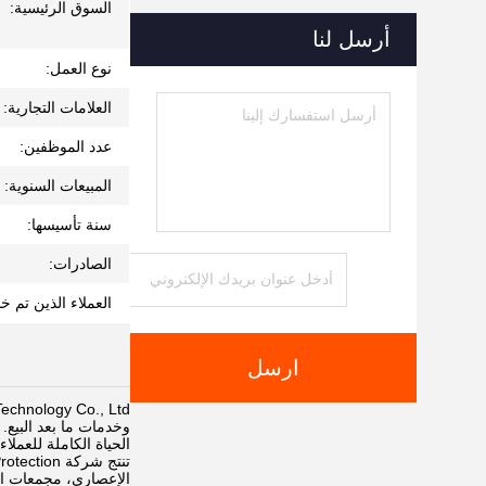
السوق الرئيسية:
أرسل لنا
نوع العمل:
العلامات التجارية:
عدد الموظفين:
المبيعات السنوية:
سنة تأسيسها:
الصادرات:
العملاء الذين تم خ
ارسل
وخدمات ما بعد البيع.
الحياة الكاملة للعملاء
الإعصاري، مجمعات ال