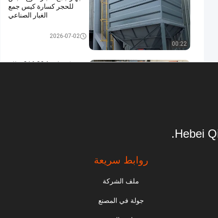
للحجر كسارة كيس جمع
الغبار الصناعي
جمع الغبار
2026-07-02
00:22
مصنع كيميائي 304 316 نظام
تحكم PLC لجمع الغبار من
الفولاذ المقاوم للصدأ
جمع الغبار
2026-07-02
00:31
Hebei Qi
كيس صناعي عالي الكفاءة
كاشف الغبار النابض بالنبض
روابط سريعة
جمع الغبار
2026-07-02
00:21
ملف الشركة
جامع الغبار المرجل الذي
جولة في المصنع
يعمل بالفحم