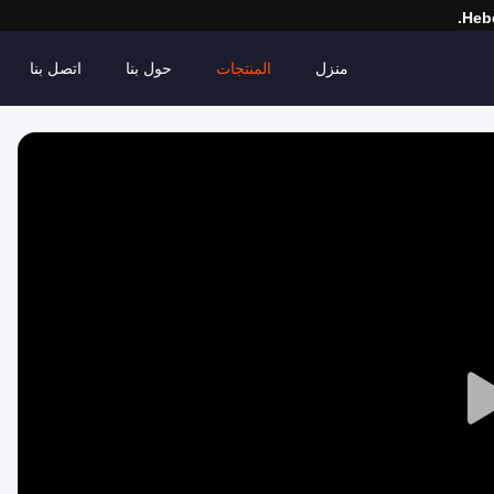
Hebe
منزل
المنتجات
حول بنا
اتصل بنا
Play
Video