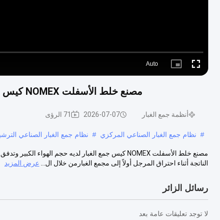
Auto
Picture-
Fullscreen
in-
Picture
مصنع خلط الأسفلت NOMEX كيس جمع الغبار الصناعي لديه حجم الهواء الكبير و تأثير جيد
أنظمة جمع الغبار
2026-07-07
71 الرؤى
#
نظام جمع الغبار الصناعي المركزي
#
نظام جمع الغبار الصناعي الترشي
الناتجة أثناء احتراق المرجل أولاً إلى مجمع الغبارمن خلال ال...
عرض المزيد
رسائل الزائر
لا توجد تعليقات عامة بعد