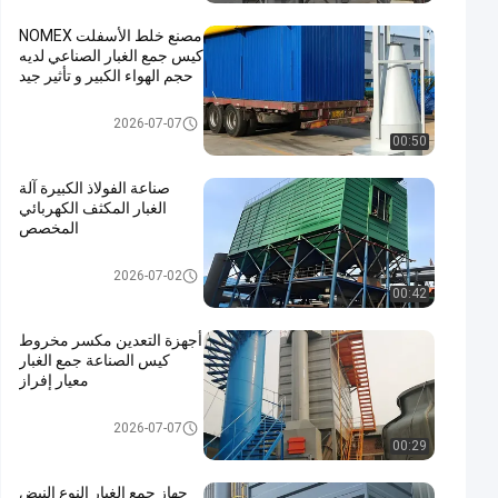
مصنع خلط الأسفلت NOMEX
كيس جمع الغبار الصناعي لديه
حجم الهواء الكبير و تأثير جيد
جمع الغبار
2026-07-07
00:50
صناعة الفولاذ الكبيرة آلة
الغبار المكثف الكهربائي
المخصص
جمع الغبار
2026-07-02
00:42
أجهزة التعدين مكسر مخروط
كيس الصناعة جمع الغبار
معيار إفراز
جمع الغبار
2026-07-07
00:29
جهاز جمع الغبار النوع النبض