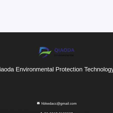
aoda Environmental Protection Technology 
hbkedacc@gmail.com