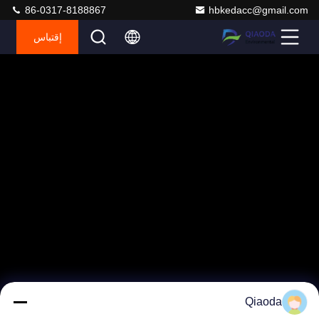
86-0317-8188867
hbkedacc@gmail.com
إقتباس
Qiaoda