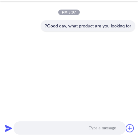
3:07 PM
Good day, what product are you looking for?
جمع غبار الإعصار المرحلة المزدوجة الكفاءة العالية ورشة عمل
الخشب المخصصة مكافحة الغبار
Dust Collection Systems
2026-07-07
11 الرؤى