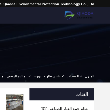
i Qiaoda Environmental Protection Technology Co., Ltd.
المنزل
>
المنتجات
>
طحن طاولة الهبوط
>
مائدة الرصف المن
الفئات
نظام جمع الغبار الصناعي
(31)