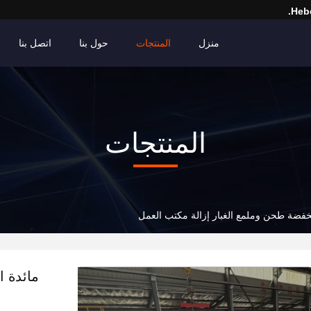
Hebe
منزل
المنتجات
حول بنا
اتصل بنا
المنتجات
خفضة طحن وملمع الغبار إزالة مكتب العمل
مائدة ا