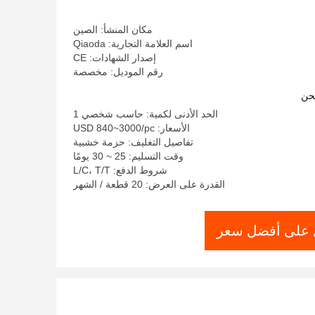
مكان المنشأ: الصين
اسم العلامة التجارية: Qiaoda
إصدار الشهادات: CE
رقم الموديل: مخصصة
حن
الحد الأدنى لكمية: حاسب شخصي 1
الأسعار: USD 840~3000/pc
تفاصيل التغليف: حزمة خشبية
وقت التسليم: 25 ~ 30 يومًا
شروط الدفع: L/C، T/T
القدرة على العرض: 20 قطعة / الشهر
على أفضل سعر