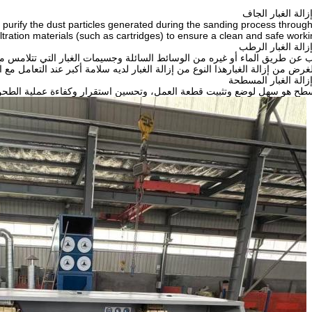
 purify the dust particles generated during the sanding process through
iltration materials (such as cartridges) to ensure a clean and safe work
طب عن طريق الماء أو غيره من الوسائط السائلة وجسيمات الغبار التي تتلامس مع
رض من إزالة الغبارهذا النوع من إزالة الغبار لديه سلامة أكبر عند التعامل مع الغ
ح هو سهل لوضع وتثبيت قطعة العمل، وتحسين استقرار وكفاءة عملية الطحن