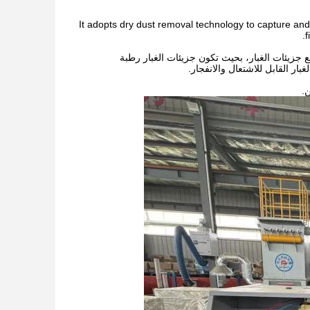
It adopts dry dust removal technology to capture and
f
 جزيئات الغبار، بحيث تكون جزيئات الغبار رطبة
بار القابل للاشتعال والانفجار.
.