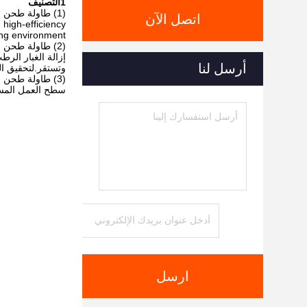
1التصنيف
(1) طاولة طحن إزالة الغبار الجاف
اتصل الآن
 high-efficiency
ing environment.
(2) طاولة طحن إزالة الغبار الرطب
إزالة الغبار الر
أرسل لنا
وتستقر.لتحقيق الغ
(3) طاولة طحن إزالة الغبار المسطحة
سطح العمل المسط
ارسل