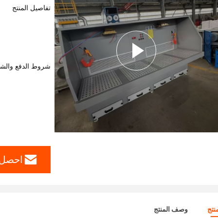
تفاصيل المنتج
شروط الدفع والش
احصل 
نتج
وصف المنتج