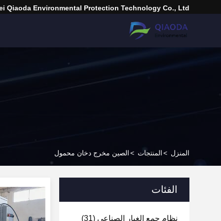
i Qiaoda Environmental Protection Technology Co., Ltd.
المنزل
>
المنتجات
>
الصين مخرج دخان محمول
الفئات
نظام جمع الغبار الصناعي
(31)