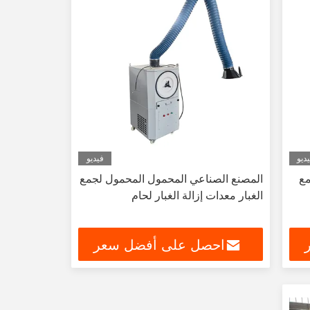
ديو
فيديو
مع
المصنع الصناعي المحمول المحمول لجمع
الغبار معدات إزالة الغبار لحام
احصل على أفضل سعر