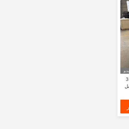
ديو
جامع غبار صناعي محمول 1.5 / 2.2 / 3
قل