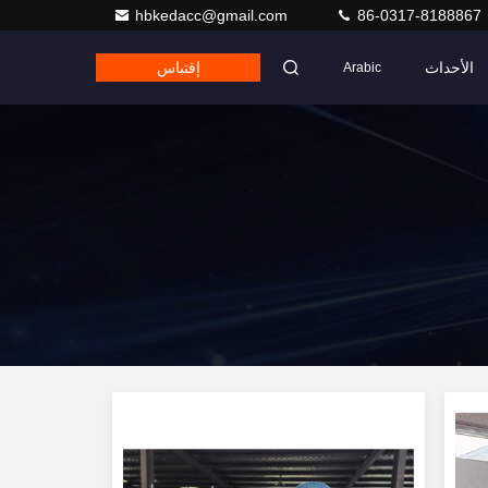
hbkedacc@gmail.com
86-0317-8188867
الأحداث
إقتباس
Arabic