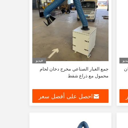
ديو
فيديو
ان
جمع الغبار الصناعي مخرج دخان لحام
محمول مع ذراع شفط
احصل على أفضل سعر