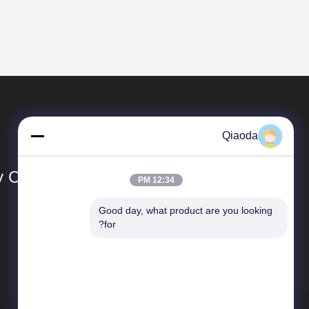
Qiaoda
Co., Ltd.
12:34 PM
Good day, what product are you looking 
المنتجات
for?
نظام جمع الغبار الصناعي
جهاز جمع الغبار في الأعاصير الصناعية
برج الرشاش