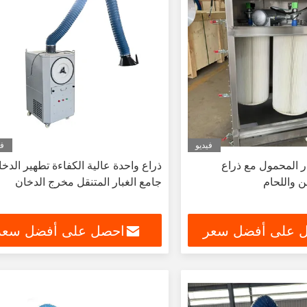
فيديو
في
ر المحمول مع ذراع
ذراع واحدة عالية الكفاءة تطهير الدخ
 واللحام
جامع الغبار المتنقل مخرج الدخان
 على أفضل سعر
احصل على أفضل سعر