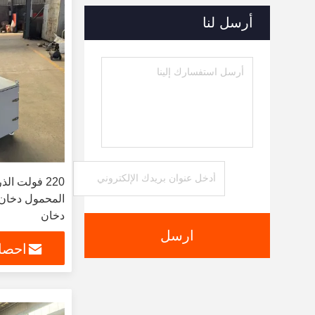
أرسل لنا
المحمول دخان 
دخان
ارسل
احصل