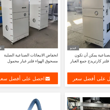
فيديو
في
صناعية يمكن أن تكون
انخفاض الانبعاثات الصناعية الصلبة
لتر كارتريدج جمع الغبار
مسحوق الهواء فلتر غبار محمول
 على أفضل سعر
احصل على أفضل سعر