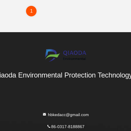
1
aoda Environmental Protection Technology 
hbkedacc@gmail.com
86-0317-8188867