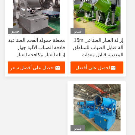
فيديو
فيديو
إزالة الغبار الصناعي 15m
محطة حمولة الفحم الصناعية
آلة قنابل الضباب للمناطق
قاذفة الضباب الآلية جهاز
المعدنية قنابل معدات
إزالة الغبار مكافحة الغبار
المزارع
احصل على أفضل
احصل على أفضل سعر
سعر
فيديو