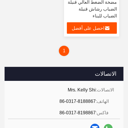
مضخة الضغط العالي قنبلة
الضباب رشاش قنبلة
الضباب للبناء
احصل على أفضل
سعر
1
الاتصالات
الاتصالات:
Mrs. Kelly Shi
الهاتف:
86-0317-8188867
فاكس:
86-0317-8198867