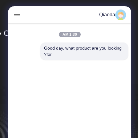
Qiaoda
Co., Ltd.
1:30 AM
Good day, what product are you looking 
المنتجات
for?
نظام جمع الغبار الصناعي
جهاز جمع الغبار في الأعاصير الصناعية
برج الرشاش
أنظمة تجميع الغبار الصناعي للأعمال الخشبية
جمع الغبار
جامع الغبار مرشح خرطوشة
مخرج دخان الحامية