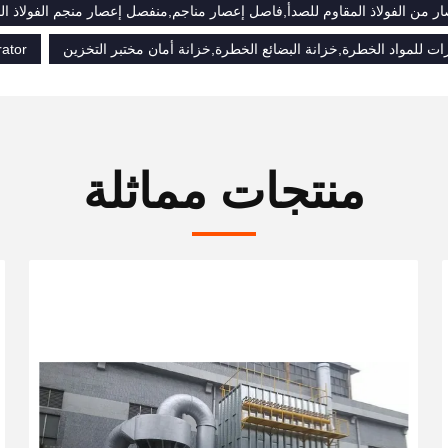
ر من الفولاذ المقاوم للصدأ,فاصل إعصار مناجم,منفصل إعصار منجم الفولاذ ال
ات للمواد الخطرة,خزانة البضائع الخطرة,خزانة أمان مختبر التخزين
rator
منتجات مماثلة