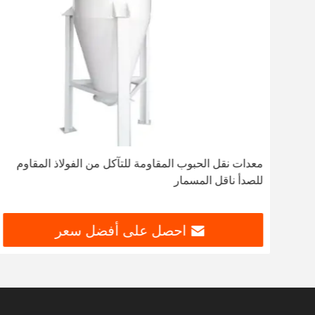
معدات نقل الحبوب المقاومة للتآكل من الفولاذ المقاوم
ة
للصدأ ناقل المسمار
احصل على أفضل سعر