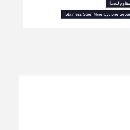
مقاوم للصدأ
Stainless Steel Mine Cyclone Sepa