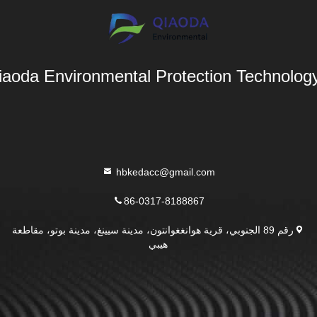
aoda Environmental Protection Technology 
hbkedacc@gmail.com
86-0317-8188867
رقم 89 الجنوبي، قرية هوانغغوانتون، مدينة سيينغ، مدينة بوتو، مقاطعة
هيبي