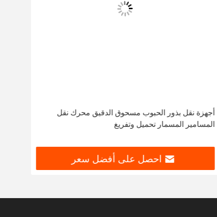
أجهزة نقل بذور الحبوب مسحوق الدقيق محرك نقل
المسامير المسمار تحميل وتفريغ
الاس
احصل على أفضل سعر