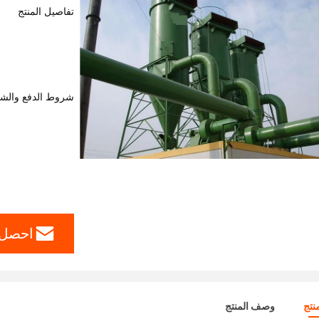
تفاصيل المنتج
شروط الدفع والش
احصل 
نتج
وصف المنتج