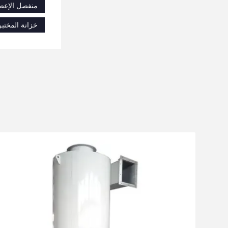
منفصل الإعصا
خزانة المختبر