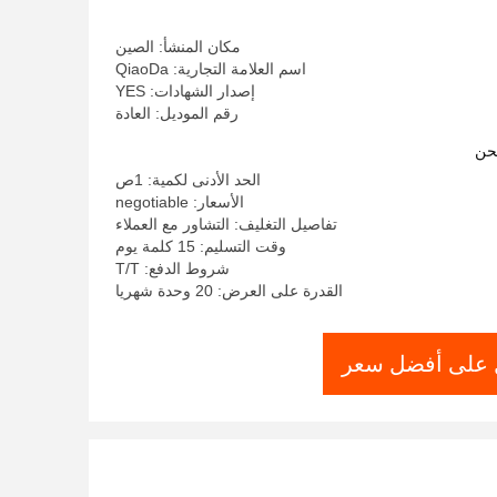
مكان المنشأ: الصين
اسم العلامة التجارية: QiaoDa
إصدار الشهادات: YES
رقم الموديل: العادة
حن
الحد الأدنى لكمية: 1ص
الأسعار: negotiable
تفاصيل التغليف: التشاور مع العملاء
وقت التسليم: 15 كلمة يوم
شروط الدفع: T/T
القدرة على العرض: 20 وحدة شهريا
على أفضل سعر