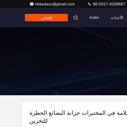
hbkedacc@gmail.com
86-0317-8188867
الأحداث
إقتباس
Arabic
لامة في المختبرات خزانة البضائع الخطرة
للتخزين