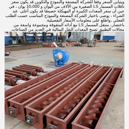
ويتباين السعر وفقا للشركة المصنعة والنموذج والتكوين.قد يكون سعر
ناقلات المسمار LS الصغيرة بين الآلاف من اليوان و 10،000 يوان ، في
حين أن سعر المعدات الكبيرة أو المهيكلة خصيصًا قد يكون أعلى. عند
الشراء ، يوصى باختيار الشركة المصنعة والنموذج المناسب حسب الطلب
الفعلي ،واطلع على معلومات الأسعار التفصيلية.
باختصار، منتقل المسمار LS مع أدائه المتفوقة ومجموعة واسعة من
مجالات التطبيق تصبح المعدات النقل المثالية في العديد من الصناعات.