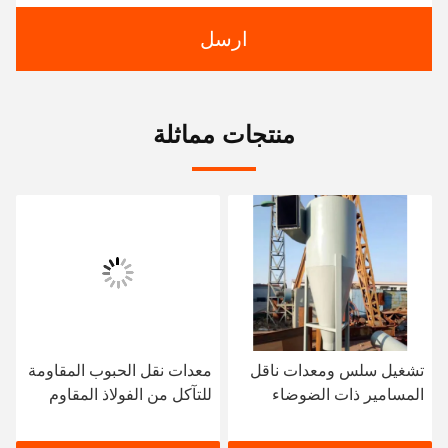
ارسل
منتجات مماثلة
تشغيل سلس ومعدات ناقل
معدات نقل الحبوب المقاومة
المسامير ذات الضوضاء
للتآكل من الفولاذ المقاوم
المنخفضة لنقل المواد
للصدأ ناقل المسمار
الميمنة أفقياً أو لمسافات