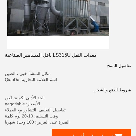
معدات النقل LS315U ناقل المسامير الصناعية
تفاصيل المنتج
مكان المنشأ: خبي ، الصين
اسم العلامة التجارية: QiaoDa
شروط الدفع والشحن
الحد الأدنى لكمية: 1ص
الأسعار: negotiable
تفاصيل التغليف: التشاور مع العملاء
وقت التسليم: 10-20 يوم كلمة
القدرة على العرض: 100 وحدة شهريا