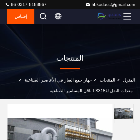
86-0317-8188867
hbkedacc@gmail.com
إقتباس
المنتجات
المنزل
>
المنتجات
>
جهاز جمع الغبار في الأعاصير الصناعية
>
معدات النقل LS315U ناقل المسامير الصناعية