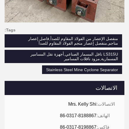
Tags:
منفصل الإعصار من الفولاذ المقاوم للصدأ,فاصل إعصار
مناجم,منفصل إعصار منجم الفولاذ المقاوم للصدأ
LS315U ناقل المسمار الصناعي,أجهزة نقل المسامير
المسمارية,مزود ناقلات المسامير
Stainless Steel Mine Cyclone Separator
الاتصالات
الاتصالات:
Mrs. Kelly Shi
الهاتف:
86-0317-8188867
فاكس:
86-0317-8198867