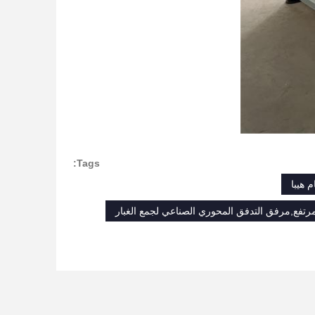
Tags:
رتفع,مرفق التدفق المحوري الصناعي لجمع الغبار