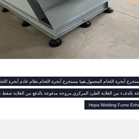
 بالدفء من الغلاية الطرد المركزي,مروحة مدفوعة بالدفع من الغلاية ضغط م
Hepa Welding Fume Exh