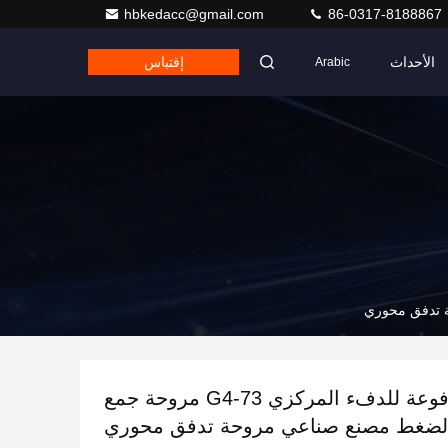
hbkedacc@gmail.com
86-0317-8188867
الأحداث
إقتباس
Arabic
مروحة مدفوعة للدفء المركزي G4-73 مروحة جمع
ة الضغط مصنع صناعي مروحة تدفق محوري