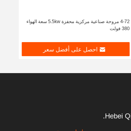
4-72 مروحة صناعية مركزية محفزة 5.5kw سعة الهواء
مروح
380 فولت
جمع ا
احصل على أفضل سعر
Hebei Qi