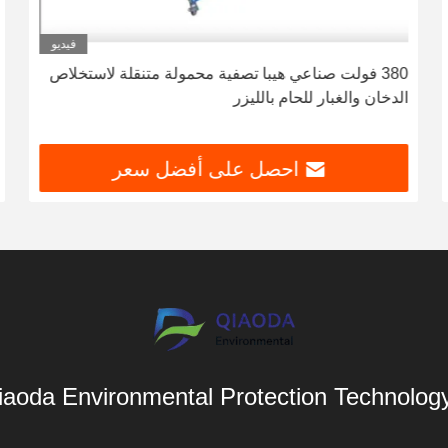
فيديو
380 فولت صناعي هيبا تصفية محمولة متنقلة لاستخلاص
الدخان والغبار للحام بالليزر
احصل على أفضل سعر
aoda Environmental Protection Technology 