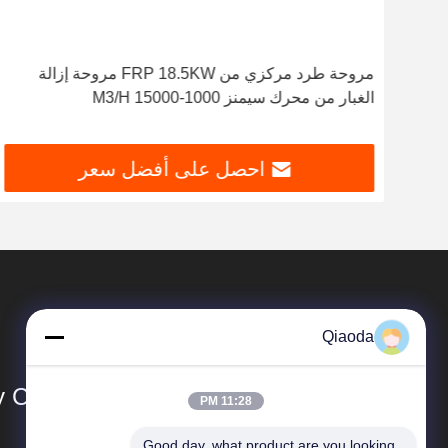
مروحة طرد مركزي من FRP 18.5KW مروحة إزالة
الغبار من محرك سيمنز 1000-15000 M3/H
احصل على أفضل سعر
Qiaoda
Co., Ltd.
11:28 PM
Good day, what product are you looking 