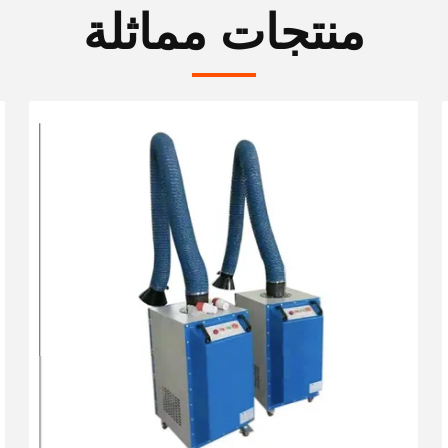
منتجات مماثلة