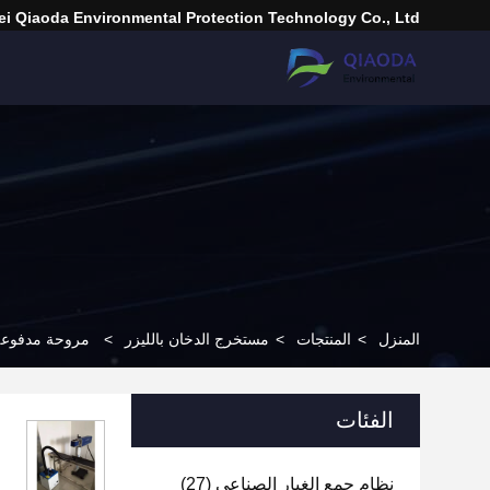
i Qiaoda Environmental Protection Technology Co., Ltd.
المنزل
>
المنتجات
>
مستخرج الدخان بالليزر
>
مروحة مدفوعة للدفء المركزي G4-73 مروحة 
الفئات
نظام جمع الغبار الصناعي
(27)