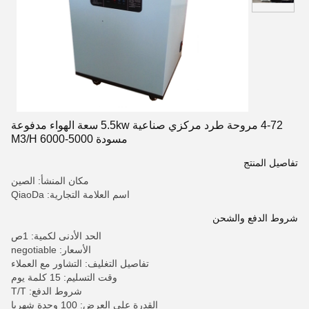
4-72 مروحة طرد مركزي صناعية 5.5kw سعة الهواء مدفوعة
مسودة 5000-6000 M3/H
تفاصيل المنتج
مكان المنشأ: الصين
اسم العلامة التجارية: QiaoDa
شروط الدفع والشحن
الحد الأدنى لكمية: 1ص
الأسعار: negotiable
تفاصيل التغليف: التشاور مع العملاء
وقت التسليم: 15 كلمة يوم
شروط الدفع: T/T
القدرة على العرض: 100 وحدة شهريا