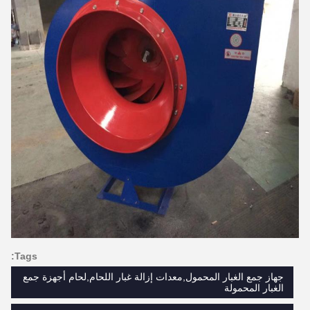
Tags:
جهاز جمع الغبار المحمول,معدات إزالة غبار اللحام,لحام أجهزة جمع
الغبار المحمولة