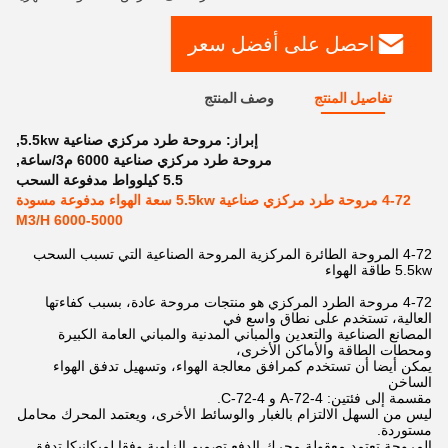
احصل على أفضل سعر
تفاصيل المنتج
وصف المنتج
إبراز:
مروحة طرد مركزي صناعية 5.5kw
,
مروحة طرد مركزي صناعية 6000 م3/ساعة
,
5.5 كيلوواط مدفوعة السحب
4-72 مروحة طرد مركزي صناعية 5.5kw سعة الهواء مدفوعة مسودة
5000-6000 M3/H
4-72 المروحة الطائرة المركزية المروحة الصناعية التي تسبب السحب
5.5kw طاقة الهواء
4-72 مروحة الطرد المركزي هو منتجات مروحة عادة، بسبب كفاءتها
العالية، تستخدم على نطاق واسع في
المصانع الصناعية والتعدين والمباني المدنية والمباني العامة الكبيرة
ومحطات الطاقة والأماكن الأخرى،
يمكن أيضا أن تستخدم كمرافق معالجة الهواء، وتسهيل تدفق الهواء
الساخن
مقسمة إلى فئتين: 4-72-A و 4-72-C.
ليس من السهل الالتزام بالغبار والوسائط الأخرى، ويعتمد المحرك محامل
مستوردة.
المروحة تعتمد معقولة محرك الدفع تصميم الزاوية وفقا لميكانيكا تدفق