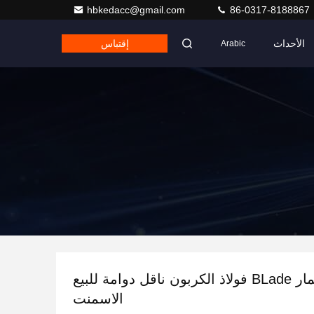
hbkedacc@gmail.com
86-0317-8188867
الأحداث
إقتباس
Arabic
ناقل المسمار BLade فولاذ الكربون ناقل دوامة للبيع
الاسمنت