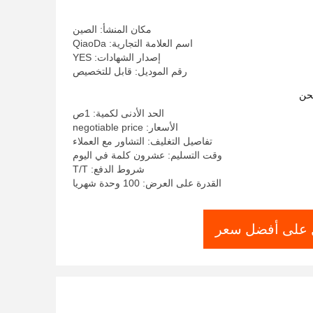
مكان المنشأ: الصين
اسم العلامة التجارية: QiaoDa
إصدار الشهادات: YES
رقم الموديل: قابل للتخصيص
حن
الحد الأدنى لكمية: 1ص
الأسعار: negotiable price
تفاصيل التغليف: التشاور مع العملاء
وقت التسليم: عشرون كلمة في اليوم
شروط الدفع: T/T
القدرة على العرض: 100 وحدة شهريا
على أفضل سعر