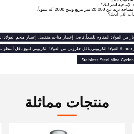
الإنتاجية لشركتك؟
2 متر مربع وينتج 2000 آلة سنوياً.
ات التي لديك؟
ر من الفولاذ المقاوم للصدأ,فاصل إعصار مناجم,منفصل إعصار منجم الفولاذ ال
نت للبيع
Stainless Steel Mine Cyclo
منتجات مماثلة