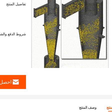
تفاصيل المنتج
شروط الدفع والش
احصل 
نتج
وصف المنتج