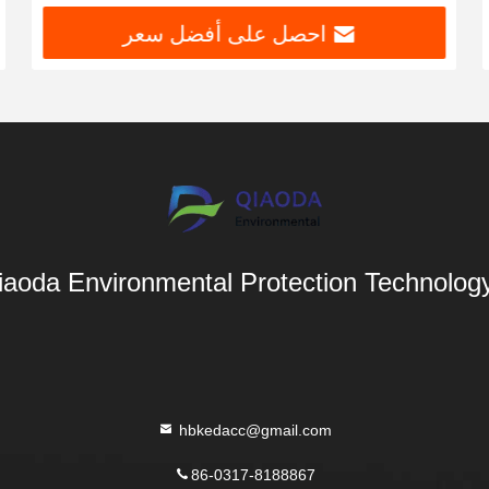
احصل على أفضل سعر
aoda Environmental Protection Technology 
hbkedacc@gmail.com
86-0317-8188867