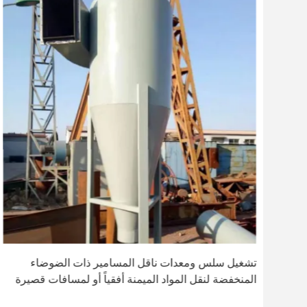
تشغيل سلس ومعدات ناقل المسامير ذات الضوضاء
المنخفضة لنقل المواد الميمنة أفقياً أو لمسافات قصيرة