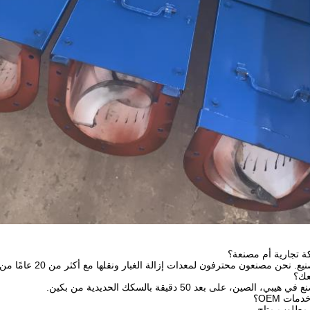
 تجارية أم مصنعة؟
حن مصنعون محترفون لمعدات إزالة الغبار ونقلها مع أكثر من 20 عامًا من الإنتاج.
عك؟
الصين، على بعد 50 دقيقة بالسكك الحديدية من بكين.
ات OEM؟
 مطلوب متاح.