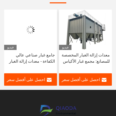
فيديو
فيديو
معدات إزالة الغبار المخصصة
جامع غبار صناعي عالي
للمصانع: مجمع غبار الأكياس
الكفاءة - معدات إزالة الغبار
النبضي للفرن الكهربائي
معتمدة من CE لورشة
الكبير
المصنع
احصل على أفضل سعر
احصل على أفضل سعر