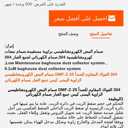
القدرة على العرض: 500 وحدة / شهر
احصل على أفضل سعر
تفاصيل المنتج
وصف المنتج
إبراز:
صمام النبض الكهرومغناطيسي بزاوية مستقيمة,صمام نبضات
كهرومغناطيسية 304,صمام الكهربائي لجمع الغبار 304
,
Low Maintenance baghouse dust collector system
,
0.1uM baghouse dust collector system
304 الفولاذ المقاوم للصدأ DMF-Z-25 صمام النبض الكهرومغناطيسي
الزاوية اليمنى كيس جمع الغبار صمام الكهربائي
304 الفولاذ المقاوم للصدأ DMF-Z-25 صمام النبض الكهرومغناطيسي
الزاوية اليمنى كيس جمع الغبار صمام الكهربائي
1الوظيفة
التحكم في حجم ضغط الزيت في دائرة الزيت. عادة ما يتم تثبيتها في
دائرة الزيت الرئيسية أو ضغط الزيت الداخلي الضغط العكسي،من أجل
تقليل صدمة ضغط الزيت عند تحويل التروس وتقفل وإلغاء القفل، بحيث
تشغيل المعدات للحفاظ على حالة سلسة.
ووفقاً لفتحة المدخل والخارج زاوية وشكل مدخل الهواء يمكن تقسيمها
إلى ثلاثة أنواع.