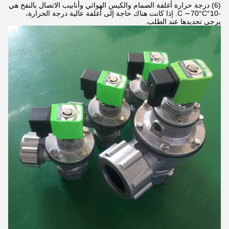
(6) درجة حرارة أغلفة الصمام والكيس الهوائي وأنابيب الاتصال بالنفخ هي
-10°C ∼70°C. إذا كانت هناك حاجة إلى أغلفة عالية درجة الحرارة،
يرجى تحديدها عند الطلب.