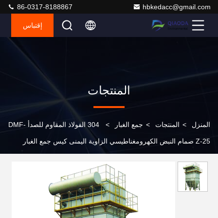
86-0317-8188867
hbkedacc@gmail.com
إقتباس
المنتجات
المنزل
>
المنتجات
>
جمع الغبار
>
304 الفولاذ المقاوم للصدأ DMF-
Z-25 صمام النبض الكهرومغناطيسي الزاوية اليمنى كيس جمع الغبار
صمام الكهربائي