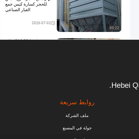
للحجر كسارة كيس جمع
الغبار الصناعي
جمع الغبار
2026-07-02
00:22
مصنع كيميائي 304 316 نظام
تحكم PLC لجمع الغبار من
الفولاذ المقاوم للصدأ
جمع الغبار
2026-07-02
00:31
Hebei Qi
كيس صناعي عالي الكفاءة
كاشف الغبار النابض بالنبض
روابط سريعة
جمع الغبار
2026-07-02
00:21
ملف الشركة
جامع الغبار المرجل الذي
جولة في المصنع
يعمل بالفحم