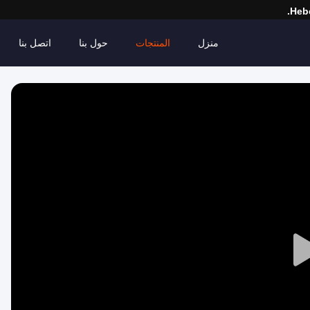
Hebe
منزل
المنتجات
حول بنا
اتصل بنا
Play
Video