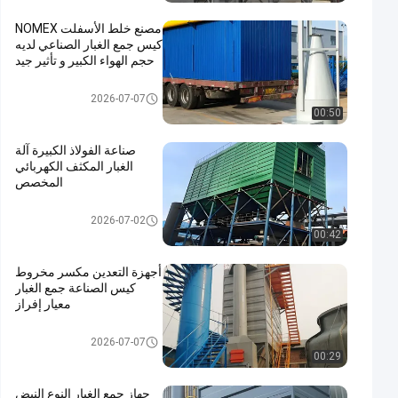
مصنع خلط الأسفلت NOMEX
كيس جمع الغبار الصناعي لديه
حجم الهواء الكبير و تأثير جيد
جمع الغبار
2026-07-07
00:50
صناعة الفولاذ الكبيرة آلة
الغبار المكثف الكهربائي
المخصص
جمع الغبار
2026-07-02
00:42
أجهزة التعدين مكسر مخروط
كيس الصناعة جمع الغبار
معيار إفراز
جمع الغبار
2026-07-07
00:29
جهاز جمع الغبار النوع النبض