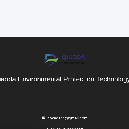
aoda Environmental Protection Technology 
hbkedacc@gmail.com