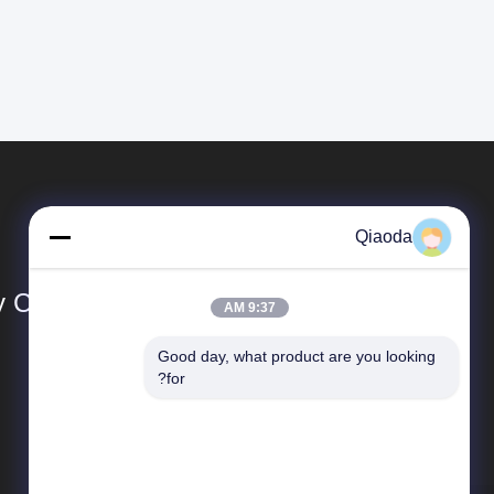
Qiaoda
Co., Ltd.
9:37 AM
Good day, what product are you looking 
المنتجات
for?
أنظمة جمع الغبار
أنظمة جمع الغبار في مجال تصنيع الخشب