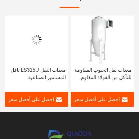
معدات نقل الحبوب المقاومة
معدات النقل LS315U ناقل
للتآكل من الفولاذ المقاوم
المسامير الصناعية
للصدأ ناقل المسمار
احصل على أفضل سعر
احصل على أفضل سعر