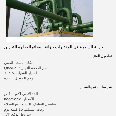
خزانة السلامة في المختبرات خزانة البضائع الخطرة للتخزين
تفاصيل المنتج
مكان المنشأ: الصين
اسم العلامة التجارية: QiaoDa
إصدار الشهادات: YES
رقم الموديل: العادة
شروط الدفع والشحن
الحد الأدنى لكمية: 1ص
الأسعار: negotiable
تفاصيل التغليف: التشاور مع العملاء
وقت التسليم: 15 كلمة يوم
شروط الدفع: T/T