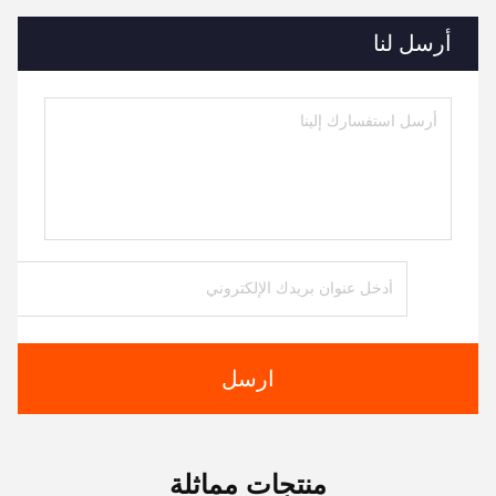
أرسل لنا
ارسل
منتجات مماثلة