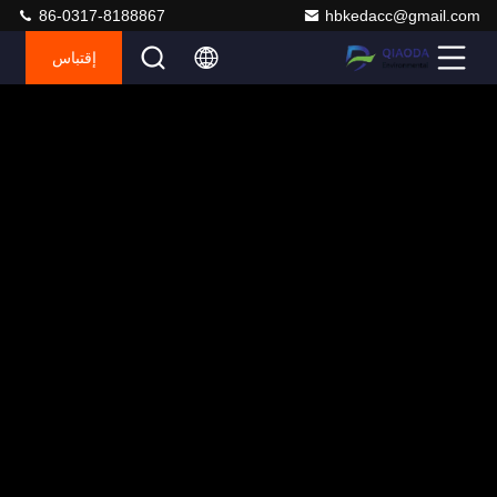
86-0317-8188867
hbkedacc@gmail.com
إقتباس