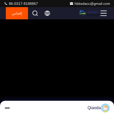
86-0317-8188867
hbkedacc@gmail.com
إقتباس
Qiaoda