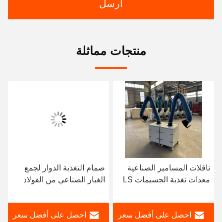
ارسل
منتجات مماثلة
ناقلات المسامير الصناعية
صمام التغذية الدوار لجمع
معدات تغذية الجسيمات LS
الغبار الصناعي من الفولاذ
0.4-0.7m/S
المقاوم للصدأ من الدرجة
150
احصل على أفضل سعر
احصل على أفضل سعر