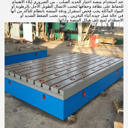
عند استخدام منصة اختبار الحديد الصلب ، من الضروري إيلاء الاهتمام
للحفاظ على نظافة وجفافها لتجنب الاتصال الطويل الأجل بالرطوبة أو
المواد المآكلة.يجب فحص استقرار ودقة المنصة بانتظام للتأكد من أنها
في حالة عمل جيدة.أثناء التخزين ، يجب تجنب الضغط الشديد أو
الاصطدام لمنع تلف هيكل المنصة وأدائها.