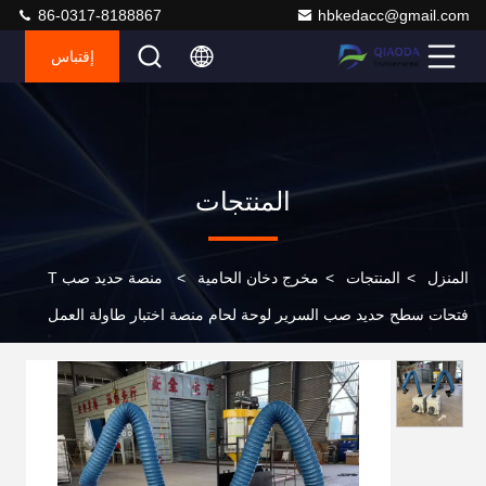
86-0317-8188867
hbkedacc@gmail.com
إقتباس
المنتجات
المنزل
>
المنتجات
>
مخرج دخان الحامية
>
منصة حديد صب T
فتحات سطح حديد صب السرير لوحة لحام منصة اختبار طاولة العمل