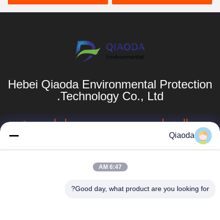
Hebei Qiaoda Environmental Protection
Technology Co., Ltd.
المنتجات
روابط سريعة
Qiaoda
نظام جمع الغبار
ملف الشركة
الصناعي
جولة في المصنع
6:47 AM
جهاز جمع الغبار في
hbkedacc@gmail.com
الأعاصير الصناعية
مراقبة الجودة
Good day, what product are you looking for?
86-0317-
برج الرشاش
أخبار
8188867