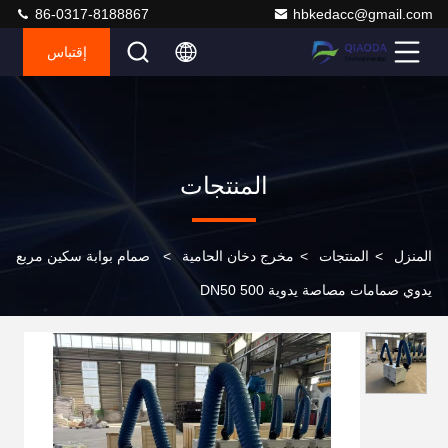
86-0317-8188867
hbkedacc@gmail.com
إقتباس
المنتجات
المنزل
>
المنتجات
>
مخرج دخان الحامية
>
صمام بوابة سكين مربع
يدوي صمامات مصاصة يدوية DN50 500