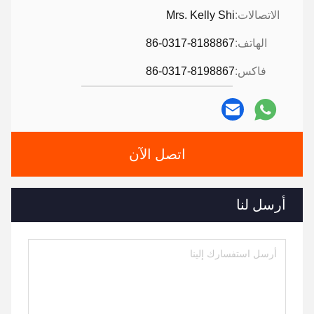
الاتصالات:
Mrs. Kelly Shi
الهاتف:
86-0317-8188867
فاكس:
86-0317-8198867
اتصل الآن
أرسل لنا