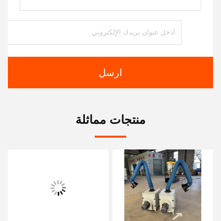
ارسل
منتجات مماثلة