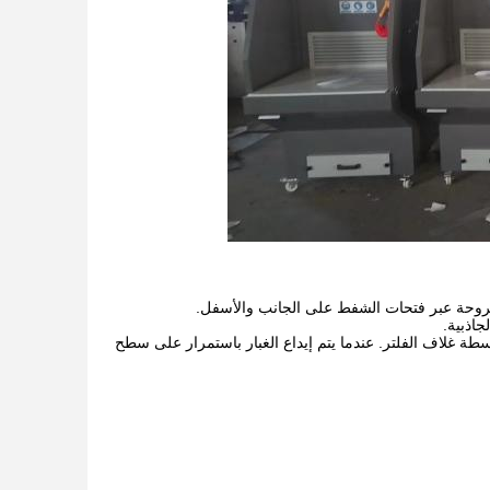
طة غلاف الفلتر. عندما يتم إيداع الغبار باستمرار على سطح