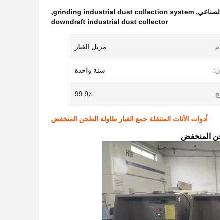
الصناعي
,
grinding industrial dust collection system
,
downdraft industrial dust collector
م:
مزيل الغبار
ن:
سنة واحدة
ح:
99.9٪
أدوات الأثاث المتنقلة جمع الغبار طاولة الطحن المنخفض
طحن المنخفض