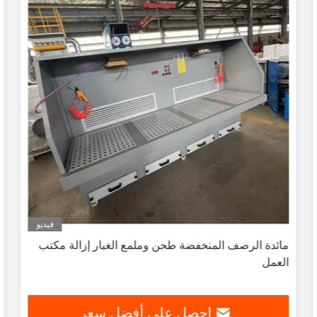
فيديو
مائدة الرصف المنخفضة طحن وملمع الغبار إزالة مكتب
العمل
احصل على أفضل سعر