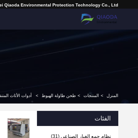
i Qiaoda Environmental Protection Technology Co., Ltd.
المنزل
>
المنتجات
>
طحن طاولة الهبوط
>
أدوات الأثاث المت
الفئات
نظام جمع الغبار الصناعي
(31)