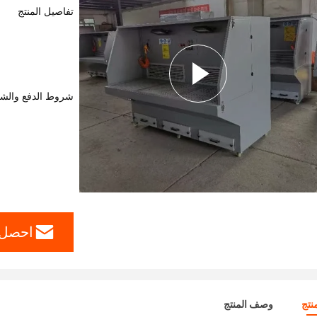
تفاصيل المنتج
شروط الدفع والش
احصل 
نتج
وصف المنتج