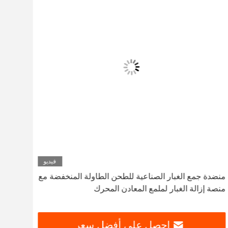
فيديو
منضدة جمع الغبار الصناعية للطحن الطاولة المنخفضة مع
منضدة
منصة إزالة الغبار لملمع المعادن المحرك
منصة 
احصل على أفضل سعر