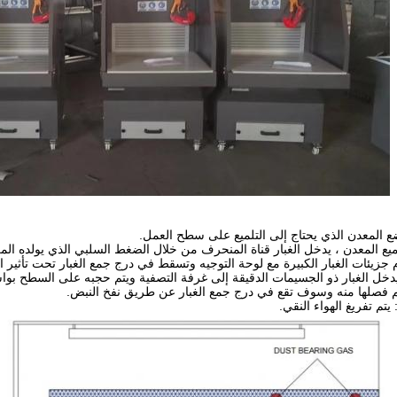
ع المعدن الذي يحتاج إلى التلميع على سطح العمل.
يدخل الغبار ذو الجسيمات الدقيقة إلى غرفة التصفية ويتم حجبه على السطح بواس
م فصلها منه وسوف تقع في درج جمع الغبار عن طريق نفخ النبض.
تم تفريغ الهواء النقي.