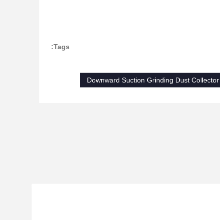
Tags:
Downward Suction Grinding Dust Collector