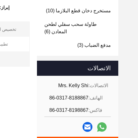
إبراز:
مستخرج دخان قطع البلازما
(10)
طاولة سحب سفلي لطحن
تخصيص ا
المعادن
(6)
تطبيق
مدفع الضباب
(3)
الاتصالات
الاتصالات:
Mrs. Kelly Shi
الهاتف:
86-0317-8188867
فاكس:
86-0317-8198867