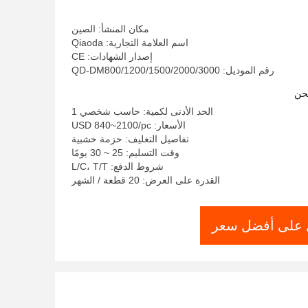
مكان المنشأ: الصين
اسم العلامة التجارية: Qiaoda
إصدار الشهادات: CE
رقم الموديل: QD-DM800/1200/1500/2000/3000
حن
الحد الأدنى لكمية: حاسب شخصي 1
الأسعار: USD 840~2100/pc
تفاصيل التغليف: حزمة خشبية
وقت التسليم: 25 ~ 30 يومًا
شروط الدفع: L/C، T/T
القدرة على العرض: 20 قطعة / الشهر
على أفضل سعر