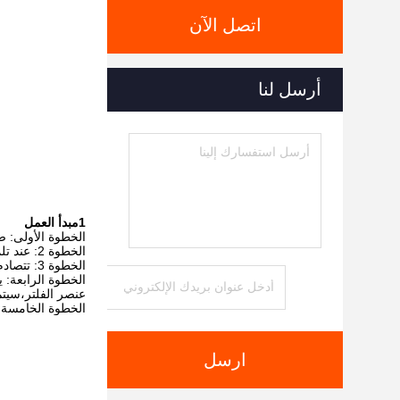
اتصل الآن
أرسل لنا
1مبدأ العمل
الخطوة الأولى: ض
الخطوة 2: عند تلميع المعدن ، يدخل الغبار قناة المنحرف من خلال الضغط السلبي الذي يولده المروحة عبر فتحات الشفط على الجانب والأسفل.
الخطوة 3: تتصادم جزيئات الغبار الكبيرة مع لوحة التوجيه وتسقط في درج جمع الغبار تحت تأثير الجاذبية.
الخطوة الرابعة: 
عنصر الفلتر،سيت
الخطوة الخامسة: ي
ارسل