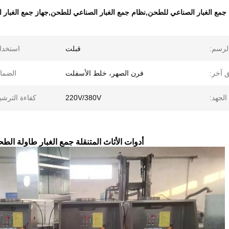
جمع الغبار الصناعي للطحن,نظام جمع الغبار الصناعي للطحن,جهاز جمع الغبار 
لرسم:
قبلت
استخدا
 آخر:
فرن الصهر، خلط الأسفلت
الضما
الجهد:
220V/380V
كفاءة الترشي
أدوات الأثاث المتنقلة جمع الغبار طاولة ال