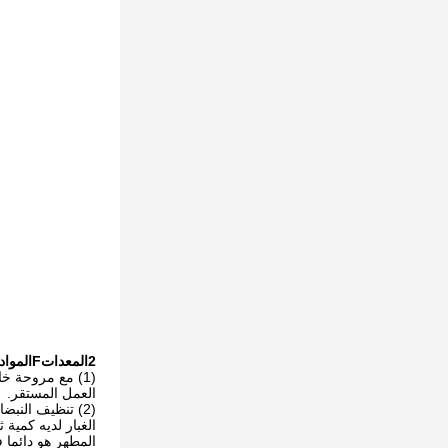
2المعدات
F
المواد 
(1) مع مروحة خ
العمل المستقر.
(2) تنظيف النب
الغبار لديه كمية
المطهر هو دائما 