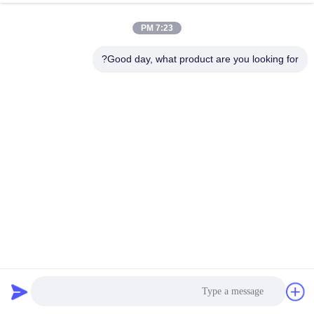
7:23 PM
Good day, what product are you looking for?
مائدة الرصف المنخفضة طحن وملمع الغبار إزالة مكتب العمل
جدول الهبوط الصناعي
2025-07-31
220 الرؤى