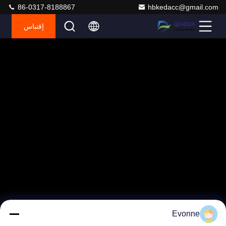
86-0317-8188867
hbkedacc@gmail.com
إقتباس
Evonne