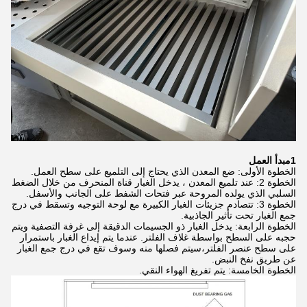
1مبدأ العمل
الخطوة الأولى: ضع المعدن الذي يحتاج إلى التلميع على سطح العمل.
الخطوة 2: عند تلميع المعدن ، يدخل الغبار قناة المنحرف من خلال الضغط
السلبي الذي يولده المروحة عبر فتحات الشفط على الجانب والأسفل.
الخطوة 3: تتصادم جزيئات الغبار الكبيرة مع لوحة التوجيه وتسقط في درج
جمع الغبار تحت تأثير الجاذبية.
الخطوة الرابعة: يدخل الغبار ذو الجسيمات الدقيقة إلى غرفة التصفية ويتم
حجبه على السطح بواسطة غلاف الفلتر. عندما يتم إيداع الغبار باستمرار
على سطح عنصر الفلتر،سيتم فصلها منه وسوف تقع في درج جمع الغبار
عن طريق نفخ النبض.
الخطوة الخامسة: يتم تفريغ الهواء النقي.