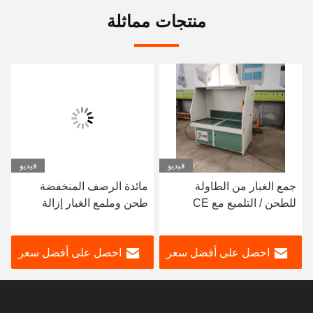
منتجات مماثلة
فيديو
فيديو
جمع الغبار من الطاولة
مائدة الرصف المنخفضة
للطحن / التلميع مع CE
طحن وملمع الغبار إزالة
مكتب العمل
احصل على أفضل سعر
احصل على أفضل سعر