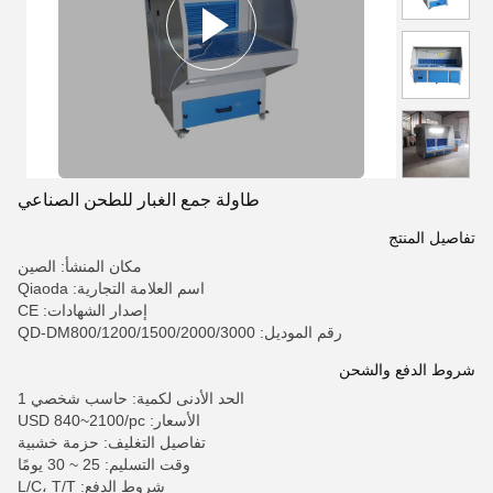
طاولة جمع الغبار للطحن الصناعي
تفاصيل المنتج
مكان المنشأ: الصين
اسم العلامة التجارية: Qiaoda
إصدار الشهادات: CE
رقم الموديل: QD-DM800/1200/1500/2000/3000
شروط الدفع والشحن
الحد الأدنى لكمية: حاسب شخصي 1
الأسعار: USD 840~2100/pc
تفاصيل التغليف: حزمة خشبية
وقت التسليم: 25 ~ 30 يومًا
شروط الدفع: L/C، T/T