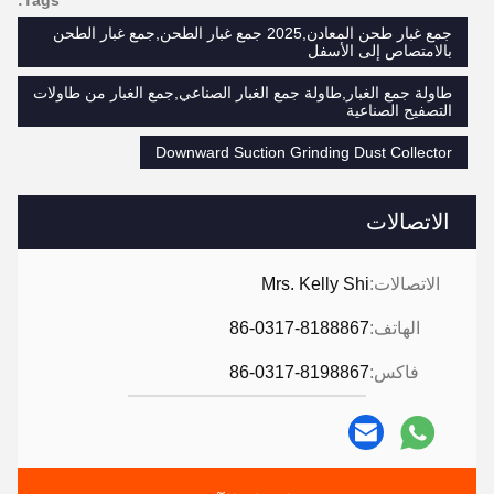
Tags:
جمع غبار طحن المعادن,2025 جمع غبار الطحن,جمع غبار الطحن
بالامتصاص إلى الأسفل
طاولة جمع الغبار,طاولة جمع الغبار الصناعي,جمع الغبار من طاولات
التصفيح الصناعية
Downward Suction Grinding Dust Collector
الاتصالات
الاتصالات:
Mrs. Kelly Shi
الهاتف:
86-0317-8188867
فاكس:
86-0317-8198867