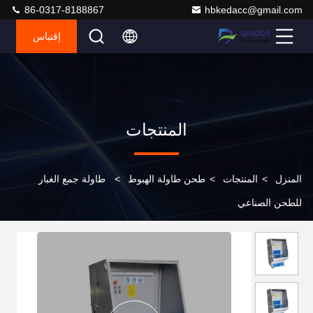
86-0317-8188867
hbkedacc@gmail.com
إقتباس
المنتجات
المنزل
>
المنتجات
>
طحن طاولة الهبوط
>
طاولة جمع الغبار
للطحن الصناعي