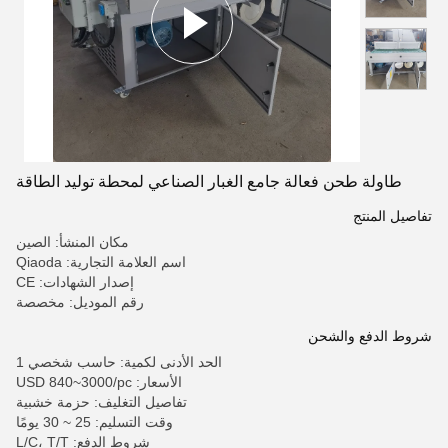
طاولة طحن فعالة جامع الغبار الصناعي لمحطة توليد الطاقة
تفاصيل المنتج
مكان المنشأ: الصين
اسم العلامة التجارية: Qiaoda
إصدار الشهادات: CE
رقم الموديل: مخصصة
شروط الدفع والشحن
الحد الأدنى لكمية: حاسب شخصي 1
الأسعار: USD 840~3000/pc
تفاصيل التغليف: حزمة خشبية
وقت التسليم: 25 ~ 30 يومًا
شروط الدفع: L/C، T/T