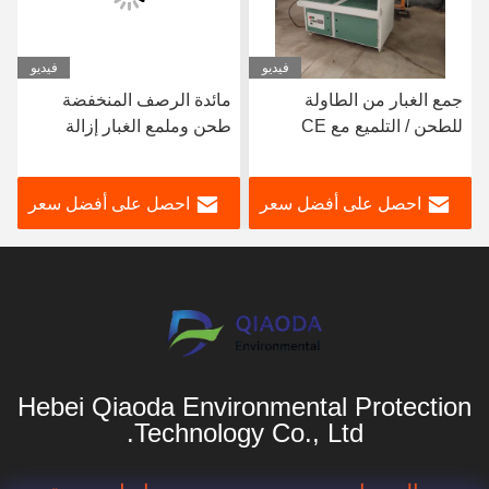
فيديو
فيديو
جمع الغبار من الطاولة
مائدة الرصف المنخفضة
للطحن / التلميع مع CE
طحن وملمع الغبار إزالة
مكتب العمل
احصل على أفضل سعر
احصل على أفضل سعر
Hebei Qiaoda Environmental Protection
Technology Co., Ltd.