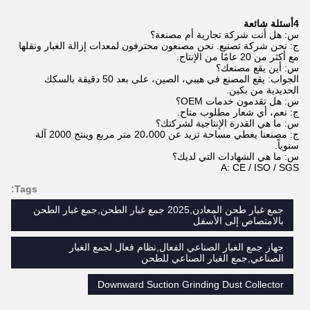
4أسئلة شائعة
س: هل أنت شركة تجارية أم مصنعة؟
ج: نحن شركة تصنيع. نحن مصنعون محترفون لمعدات إزالة الغبار ونقلها
مع أكثر من 20 عامًا من الإنتاج.
س: أين يقع مصنعك؟
الجواب: يقع المصنع في هيبي، الصين، على بعد 50 دقيقة بالسكك
الحديدية من بكين.
س: هل تقدمون خدمات OEM؟
ج: نعم، أي شعار مطلوب متاح.
س: ما هي القدرة الإنتاجية لشركتك؟
ج: مصنعنا يغطي مساحة تزيد عن 20،000 متر مربع وينتج 2000 آلة
سنوياً.
س: ما هي الشهادات التي لديك؟
A: CE / ISO / SGS
Tags:
جمع غبار طحن المعادن,2025 جمع غبار الطحن,جمع غبار الطحن
بالامتصاص إلى الأسفل
جهاز جمع الغبار الصناعي الفعال,نظام فعال لجمع الغبار
الصناعي,جمع الغبار الصناعي للطحن
Downward Suction Grinding Dust Collector