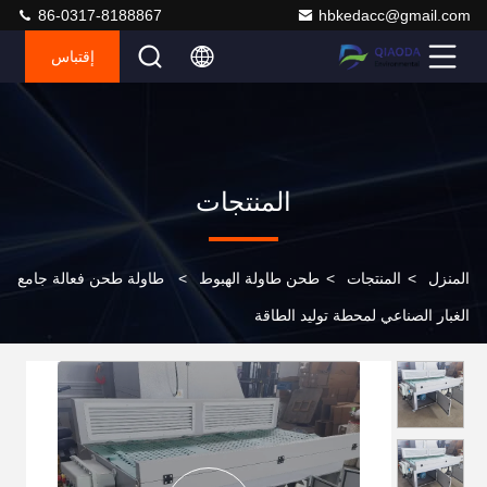
86-0317-8188867
hbkedacc@gmail.com
إقتباس
المنتجات
المنزل
>
المنتجات
>
طحن طاولة الهبوط
>
طاولة طحن فعالة جامع
الغبار الصناعي لمحطة توليد الطاقة