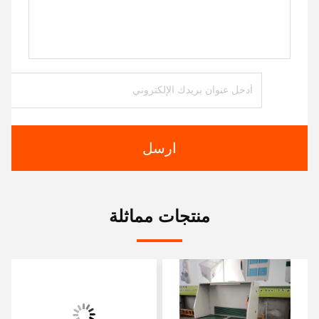
ارسل
منتجات مماثلة