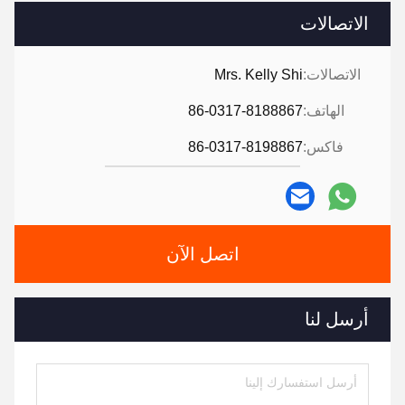
الاتصالات
الاتصالات:
Mrs. Kelly Shi
الهاتف:
86-0317-8188867
فاكس:
86-0317-8198867
اتصل الآن
أرسل لنا