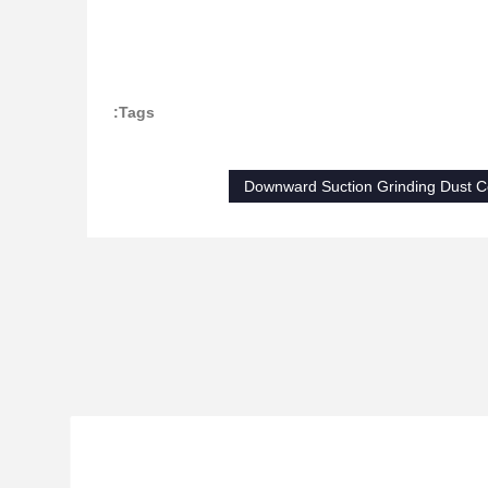
Tags:
Downward Suction Grinding Dust Co