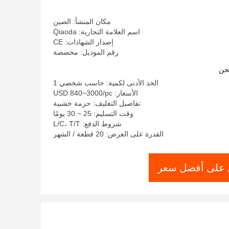
مكان المنشأ: الصين
اسم العلامة التجارية: Qiaoda
إصدار الشهادات: CE
رقم الموديل: مخصصة
حن
الحد الأدنى لكمية: حاسب شخصي 1
الأسعار: USD 840~3000/pc
تفاصيل التغليف: حزمة خشبية
وقت التسليم: 25 ~ 30 يومًا
شروط الدفع: L/C، T/T
القدرة على العرض: 20 قطعة / الشهر
على أفضل سعر