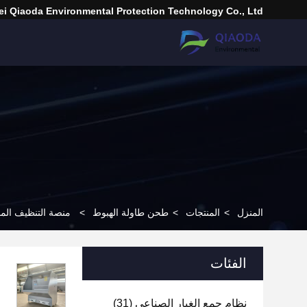
i Qiaoda Environmental Protection Technology Co., Ltd.
المنزل
>
المنتجات
>
طحن طاولة الهبوط
>
منصة التنظيف المنخ
الفئات
نظام جمع الغبار الصناعي
(31)