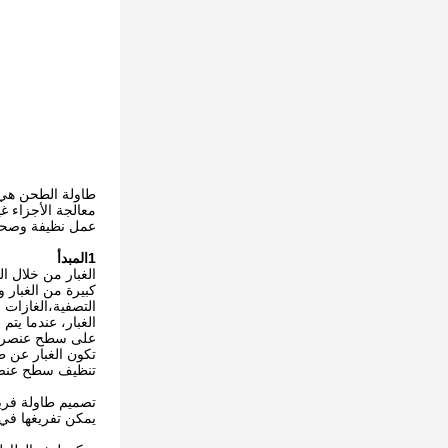
طاولة الطحن هي 
معالجة الأجزاء غ
عمل نظيفة وصحي
1المبدأ
الغبار من خلال ا
كبيرة من الغبار و
التصفية،الغازات
الغبار، عندما يت
على سطح عنصر ال
تكون الغبار عن 
تنظيف سطح عنصر ا
تصميم طاولة فريد
يمكن تفريغها في 