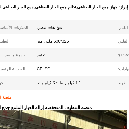
إبراز:
جهاز جمع الغبار الصناعي,نظام جمع الغبار الصناعي,جمع الغبار الصناعي لل
لغبار:
نفخ نفاث نبضي
المكونات الأساسي
فلتر:
325*600 مللي متر
التطبي
تعتمد
خدمة ما بعد البي
هادات:
CE,ISO
الوظيفة الرئيسي
القوة:
1.1 كيلو واط ~ 3 كيلو واط
الجه
منصة ال
منصة التنظيف المنخفضة إزالة الغبار الملمع جمع ا