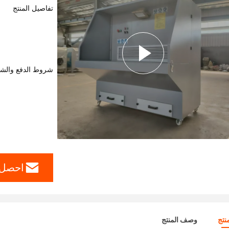
تفاصيل المنتج
شروط الدفع والش
احصل 
نتج
وصف المنتج