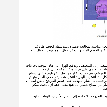
ة الطحن مناسبة لمعالجة صغيرة ومتوسطة الحجم،ظروف
غبار الدقيق المتعلق بشكل فعال ، مما يوفر للعمال بيئة
سفلي إلى المنظف ، وتدفق الهواء إلى قناة التوجيه ،جزيئات
لجاذبية، تحتوي على جزيئات غبار دقيقة إلى غرفة
لب المرشح، يتم حجب الغبار من قبل الخرطوشة على سطح
آلة التنظيف اليدوية لتنظيفعندما يتم حجب الغبار وتودع
وجسيمات الغبار المودعة على عنصر المرشح يمكن أيضا أن
غبار من سطح عنصر المرشح تحت الاهتزاز ، بحيث يمكن
ة.
 المروحة، لا حاجة إلى اتصال الأنابيب، الهواء النظيف