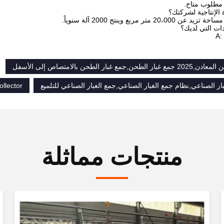
 مطلوب متاح.
الإنتاجية لشركتك؟
2 متر مربع وينتج 2000 آلة سنوياً.
ات التي لديك؟
A:
مع غبار الطحن بالامتصاص إلى الأسفل
ار الصناعي,نظام جمع الغبار الصناعي,جمع الغبار الصناعي للتلميع
llector
منتجات مماثلة