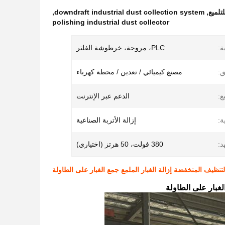
تلميع
,
downdraft industrial dust collection system
,
polishing industrial dust collector
ة:
PLC، مروحة، خرطوشة الفلتر
ق:
مصنع كيميائي / تعدين / محطة كهرباء
ع:
الدعم عبر الإنترنت
ة:
إزالة الأتربة الصناعية
د:
380 فولت، 50 هرتز (اختياري)
تنظيف المنخفضة إزالة الغبار الملمع جمع الغبار على الطاولة
لغبار على الطاولة