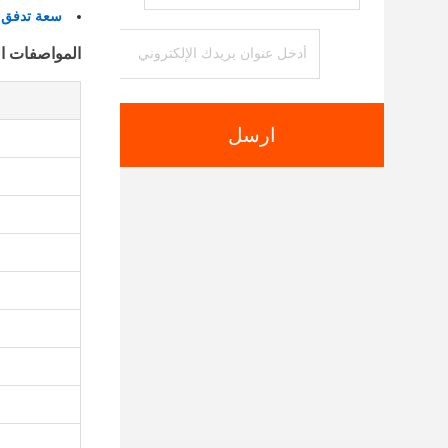
سعة تدفق ال
المواصفات ال
ارسل