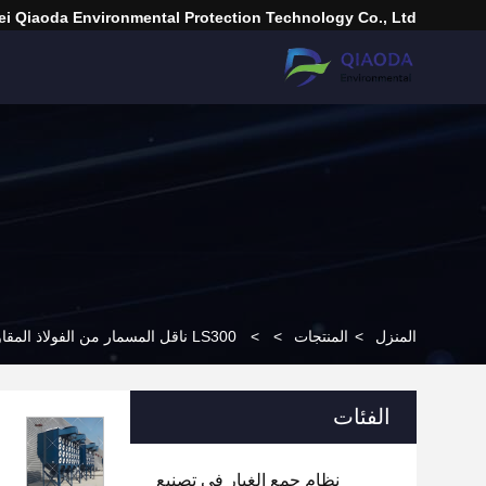
i Qiaoda Environmental Protection Technology Co., Ltd.
المنزل
>
المنتجات
>
>
LS300 ناقل المسمار من الفولاذ المقاوم للصدأ مع لوحة غطاء لإنقاذ الطاقة محرك مصنع الاسمنت
الفئات
نظام جمع الغبار في تصنيع