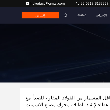
hbkedacc@gmail.com
86-0317-8188867
الأحداث
إقتباس
Arabic
LS3 ناقل المسمار من الفولاذ المقاوم للصدأ مع
 غطاء لإنقاذ الطاقة محرك مصنع الاسمنت