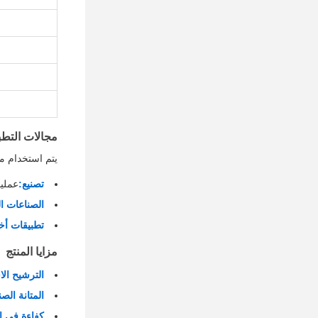
مجالات التطب
يتم استخدام مج
تصنيع:
عمليا
الصناعات ال
تطبيقات أخ
مزايا المنتج
الترشيح الا
المتانة الصن
كفاءة في ا