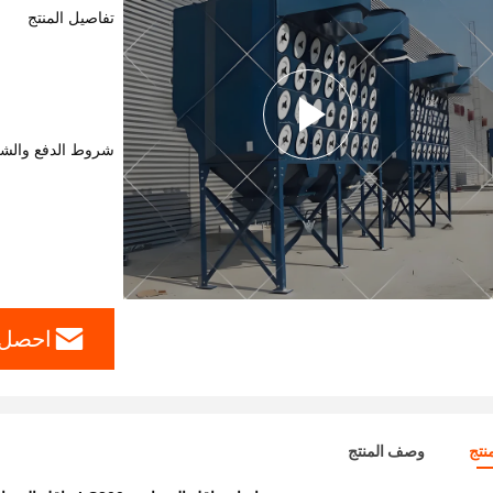
تفاصيل المنتج
شروط الدفع والش
احصل 
نتج
وصف المنتج