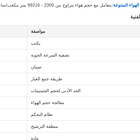
هواء المتنوعة:
يتعامل مع حجم هواء يتراوح بين 2300 - 99216 متر مكعب/ساعة مع سرعة ترشيح تبلغ 0.95-1.14 متر/دقيقة.
فنية
مواصفة
يكتب
تصفية السرعة الجوية
ضمان
طريقة جمع الغبار
الحد الأدنى لحجم الجسيمات
معالجة حجم الهواء
نظام التحكم
منطقة الترشيح
مادة