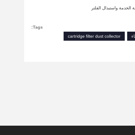
 الخدمة واستبدال الفلتر
Tags:
cartridge filter dust collector