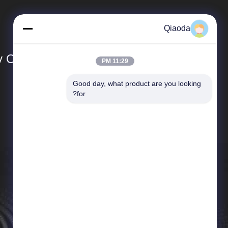
Qiaoda
Co., Ltd.
11:29 PM
Good day, what product are you looking 
المنتجات
for?
نظام جمع الغبار في تصنيع الخشب
جدول الهبوط الصناعي
مخرج دخان الحامية
أجزاء جامع الغبار الصناعي
مدفع التحكم في الغبار
آلة التفجير بالرصاص