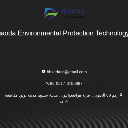
aoda Environmental Protection Technology 
hbkedacc@gmail.com
86-0317-8188867
رقم 89 الجنوبي، قرية هوانغغوانتون، مدينة سيينغ، مدينة بوتو، مقاطعة
هيبي