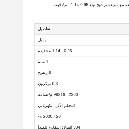
تفاصيل
يميل
0.95 - 1.14 م/دقيقة
1 سنة
الترشيح
0.3 ميكرون
2300 - 99216 م³/ساعة
التحكم الآلي الكهربائي
20 - 2000 م²
304 الفولاذ المقاوم للصدأ