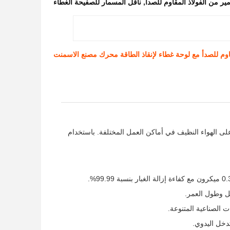
ير من الفولاذ المقاوم للصدأ
,
ناقل المسمار للصفيحة الغطاء
على الهواء النظيف في أماكن العمل المختلفة. باستخدام
دخل اليدوي.