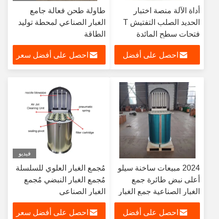
أداة الآلة منصة اختبار
طاولة طحن فعالة جامع
الحديد الصلب التفتيش T
الغبار الصناعي لمحطة توليد
فتحات سطح المائدة
الطاقة
احصل على أفضل
احصل على أفضل سعر
سعر
فيديو
2024 مبيعات ساخنة سيلو
مُجمع الغبار العلوي للسلسلة
أعلى نبض طائرة جمع
مُجمع الغبار النبضي مُجمع
الغبار الصناعية جمع الغبار
الغبار الصناعي
لمصنع الاسمنت
احصل على أفضل
احصل على أفضل سعر