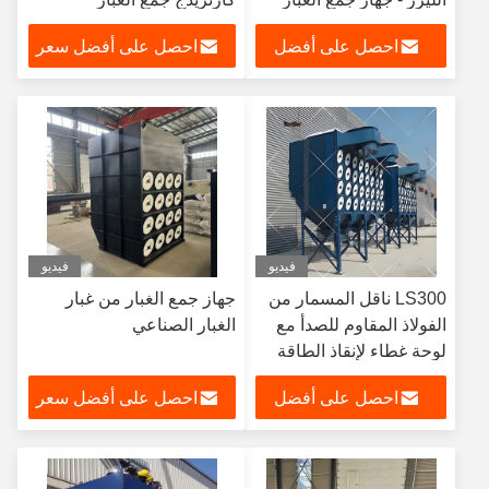
بالشفرة النبضية
احصل على أفضل
احصل على أفضل سعر
سعر
فيديو
فيديو
LS300 ناقل المسمار من
جهاز جمع الغبار من غبار
الفولاذ المقاوم للصدأ مع
الغبار الصناعي
لوحة غطاء لإنقاذ الطاقة
محرك مصنع الاسمنت
احصل على أفضل
احصل على أفضل سعر
سعر