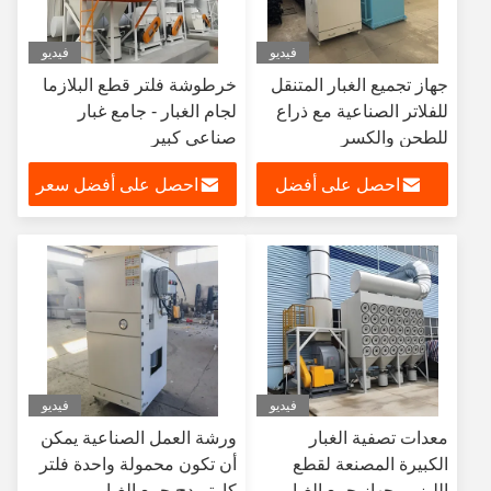
فيديو
فيديو
جهاز تجميع الغبار المتنقل
خرطوشة فلتر قطع البلازما
للفلاتر الصناعية مع ذراع
لجام الغبار - جامع غبار
للطحن والكسر
صناعي كبير
احصل على أفضل
احصل على أفضل سعر
سعر
فيديو
فيديو
معدات تصفية الغبار
ورشة العمل الصناعية يمكن
الكبيرة المصنعة لقطع
أن تكون محمولة واحدة فلتر
الليزر - جهاز جمع الغبار
كارتريدج جمع الغبار