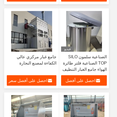
سعر
فيديو
الصناعية سلمون SILO
جامع غبار مركزي عالي
TOP الصناعية فلتر طائرة
الكفاءة لمصنع النجارة
الهواء جامع الغبار التنظيف
التلقائي
احصل على أفضل
احصل على أفضل سعر
سعر