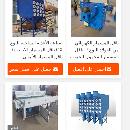
ناقل المسمار الكهربائي
صناعة الأغذية الساخنة النوع
من الفولاذ النوع U ناقل
GX ناقل المسمار للأنابيب /
المسمار المحمول للحبوب
ناقل المسمار الأنبوبي
احصل على أفضل
احصل على أفضل سعر
سعر
فيديو