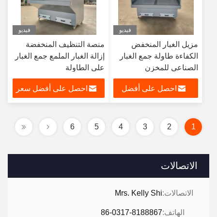
فيديو
فيديو
مزيل الغبار المنخفض
منصة التنظيف المنخفضة
الكفاءة طاولة جمع الغبار
إزالة الغبار الملمع جمع الغبار
الصناعي للمخزن
على الطاولة
احصل على أفضل
احصل على أفضل سعر
سعر
6
5
4
3
2
1
الاتصالات
الاتصالات:
Mrs. Kelly Shi
الهاتف:
86-0317-8188867