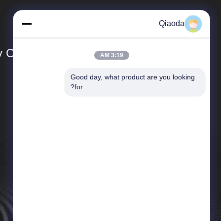
Qiaoda
Co., Ltd.
3:19 AM
Good day, what product are you looking 
المنتجات
for?
أنظمة جمع الغبار
أنظمة جمع الغبار في مجال تصنيع الخشب
جدول الهبوط الصناعي
مخرج دخان الحامية
معدات مكافحة تلوث الهواء
أجزاء جامع الغبار
الصمامات الصناعية