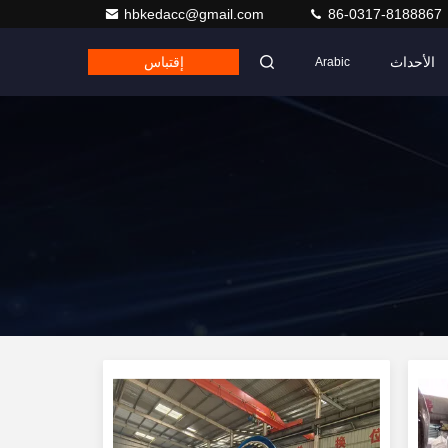
hbkedacc@gmail.com
86-0317-8188867
الأحداث
إقتباس
Arabic