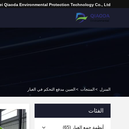
i Qiaoda Environmental Protection Technology Co., Ltd.
المنزل
>
المنتجات
>
الصين مدفع التحكم في الغبار
الفئات
أنظمة جمع الغبار
(65)