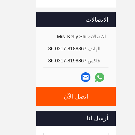
الاتصالات
الاتصالات:
Mrs. Kelly Shi
الهاتف:
86-0317-8188867
فاكس:
86-0317-8198867
اتصل الآن
أرسل لنا