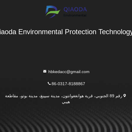
aoda Environmental Protection Technology 
hbkedacc@gmail.com
86-0317-8188867
رقم 89 الجنوبي، قرية هوانغغوانتون، مدينة سيينغ، مدينة بوتو، مقاطعة
هيبي