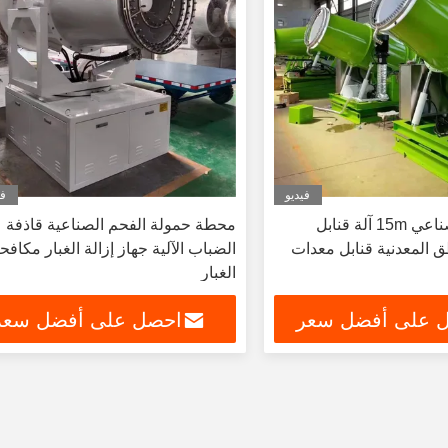
فيديو
في
إزالة الغبار الصناعي 15m آلة قنابل
محطة حمولة الفحم الصناعية قاذفة
ق المعدنية قنابل معدات
الضباب الآلية جهاز إزالة الغبار مكافح
الغبار
 على أفضل سعر
احصل على أفضل سعر