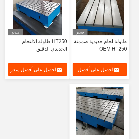
فيديو
فيديو
طاولة لحام حديدية صممتة
HT250 طاولة الالتحام
OEM HT250
الحديدي الدقيق
احصل على أفضل
احصل على أفضل سعر
سعر