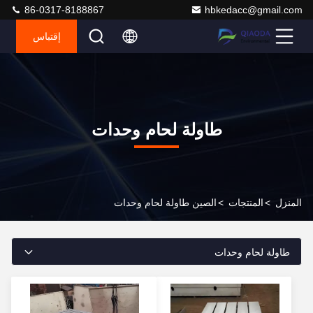
86-0317-8188867
hbkedacc@gmail.com
إقتباس
طاولة لحام وحدات
المنزل
>
المنتجات
>
الصين طاولة لحام وحدات
طاولة لحام وحدات