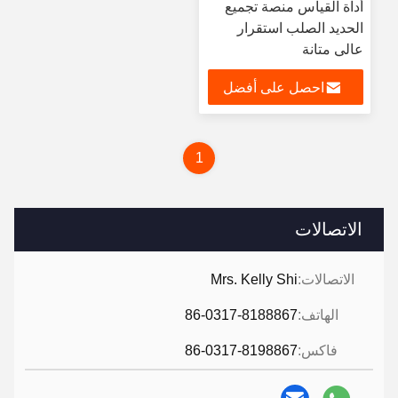
أداة القياس منصة تجميع
الحديد الصلب استقرار
عالي متانة
احصل على أفضل
سعر
1
الاتصالات
الاتصالات:
Mrs. Kelly Shi
الهاتف:
86-0317-8188867
فاكس:
86-0317-8198867