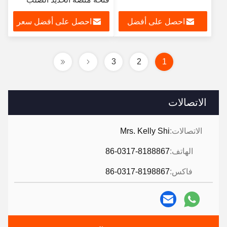
احصل على أفضل
احصل على أفضل سعر
سعر
3
2
1
الاتصالات
الاتصالات:
Mrs. Kelly Shi
الهاتف:
86-0317-8188867
فاكس:
86-0317-8198867