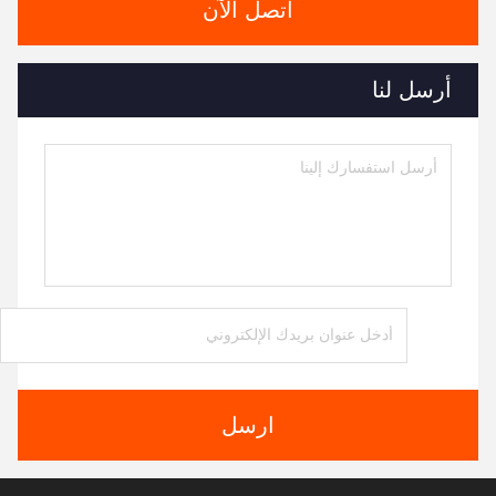
اتصل الآن
أرسل لنا
ارسل