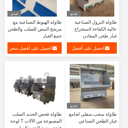
فيديو
فيديو
طاولة النزول الصناعية
طاولة الهبوط الصناعية مع
عالية الكفاءة لاستخراج
مرشح النبض للصلب والطحن
غبار طحن المعادن
جمع الغبار
احصل على أفضل
احصل على أفضل سعر
سعر
فيديو
طاولة سحب سفلي لجامع
طاولة فحص الحديد الصلب
غبار الطحن الصناعي
المصنوعة من الآلات T لوحة
فتحة منصة الحديد الصلب