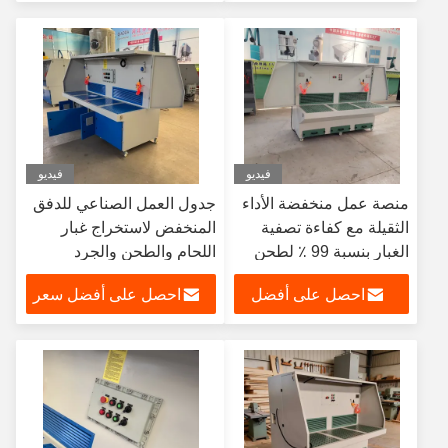
سعر
فيديو
فيديو
منصة عمل منخفضة الأداء
جدول العمل الصناعي للدفق
الثقيلة مع كفاءة تصفية
المنخفض لاستخراج غبار
الغبار بنسبة 99 ٪ لطحن
اللحام والطحن والجرد
المعادن وبرمجها
احصل على أفضل
احصل على أفضل سعر
سعر