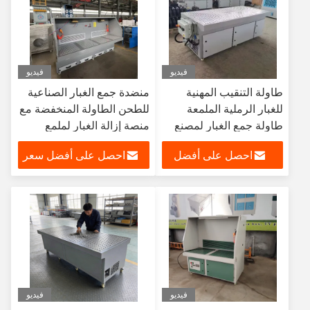
فيديو
فيديو
طاولة التنقيب المهنية
منضدة جمع الغبار الصناعية
للغبار الرملية الملمعة
للطحن الطاولة المنخفضة مع
طاولة جمع الغبار لمصنع
منصة إزالة الغبار لملمع
مواد البناء
المعادن المحرك
احصل على أفضل
احصل على أفضل سعر
سعر
فيديو
فيديو