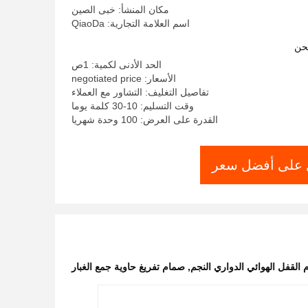
مكان المنشأ: خبى الصين
اسم العلامة التجارية: QiaoDa
حن
الحد الأدنى لكمية: 1ص
الأسعار: negotiated price
تفاصيل التغليف: التشاور مع العملاء
وقت التسليم: 10-30 كلمة يوما
القدرة على العرض: 100 وحدة شهريا
على أفضل سعر
القفل الهوائي الدواري النجم
,
صمام تفريغ حاوية جمع الغبار