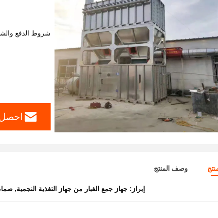
شروط الدفع والش
احصل 
نتج
وصف المنتج
إبراز:
جهاز جمع الغبار من جهاز التغذية النجمية
,
صمام 