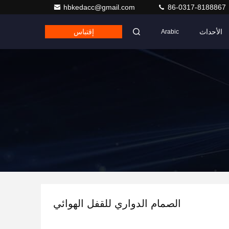
hbkedacc@gmail.com
86-0317-8188867
الأحداث
إقتباس
Arabic
الصمام الدواري للقفل الهوائي