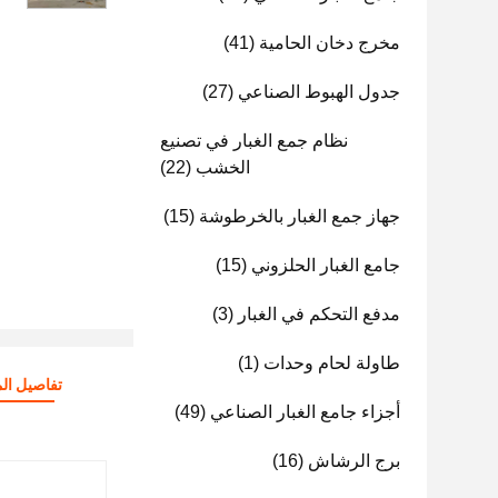
مخرج دخان الحامية
(41)
جدول الهبوط الصناعي
(27)
نظام جمع الغبار في تصنيع
الخشب
(22)
جهاز جمع الغبار بالخرطوشة
(15)
جامع الغبار الحلزوني
(15)
مدفع التحكم في الغبار
(3)
طاولة لحام وحدات
(1)
تفاصيل الم
أجزاء جامع الغبار الصناعي
(49)
برج الرشاش
(16)