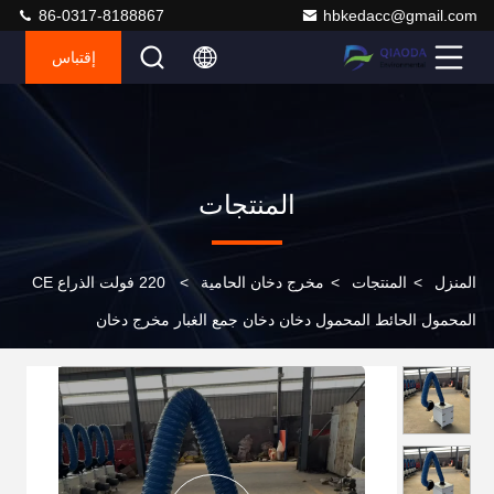
86-0317-8188867
hbkedacc@gmail.com
إقتباس
المنتجات
المنزل
>
المنتجات
>
مخرج دخان الحامية
>
220 فولت الذراع CE
المحمول الحائط المحمول دخان دخان جمع الغبار مخرج دخان