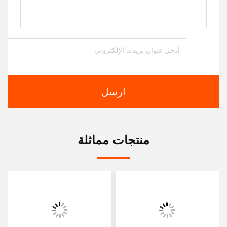
ارسل
منتجات مماثلة