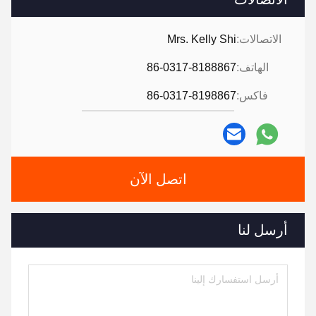
الاتصالات:
Mrs. Kelly Shi
الهاتف:
86-0317-8188867
فاكس:
86-0317-8198867
اتصل الآن
أرسل لنا