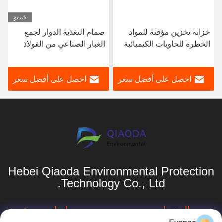
فيديو
خزانة تخزين مؤقتة للمواد
صمام التغذية الدوار لجمع
الخطرة للحاويات الكيميائية
الغبار الصناعي من الفولاذ
الخطرة
المقاوم للصدأ من الدرجة
150
احصل على أفضل سعر
احصل على أفضل سعر
Hebei Qiaoda Environmental Protection
Technology Co., Ltd.
المنتجات
روابط سريعة