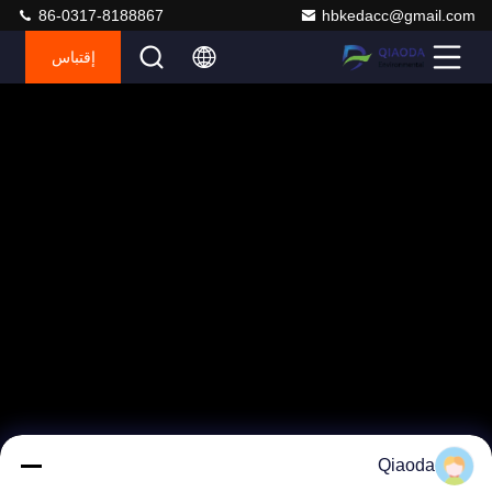
86-0317-8188867
hbkedacc@gmail.com
إقتباس
Qiaoda