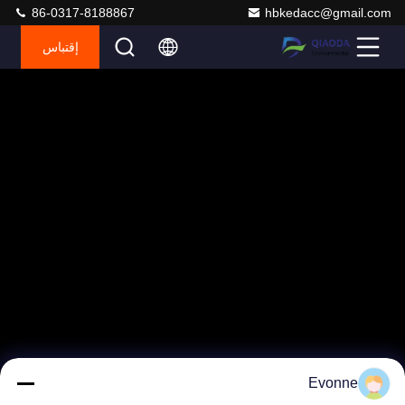
86-0317-8188867
hbkedacc@gmail.com
إقتباس
Evonne