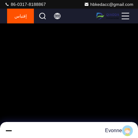
86-0317-8188867
hbkedacc@gmail.com
إقتباس
Evonne