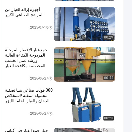
أجهزة إزالة الغبار من
المرشح الصناعي الكبير
جهاز جمع الغبار بالخرطوشة
2025-07-10
00:29
جمع غبار الإعصار المرحلة
المزدوجة الكفاءة العالية
ورشة عمل الخشب
المخصصة مكافحة الغبار
جامع الغبار الحلزوني
00:44
2026-06-27
380 فولت صناعي هيبا تصفية
محمولة متنقلة لاستخلاص
الدخان والغبار للحام بالليزر
مخرج دخان الحامية
2026-06-27
00:23
جهاز جمع الغبار في أكياس