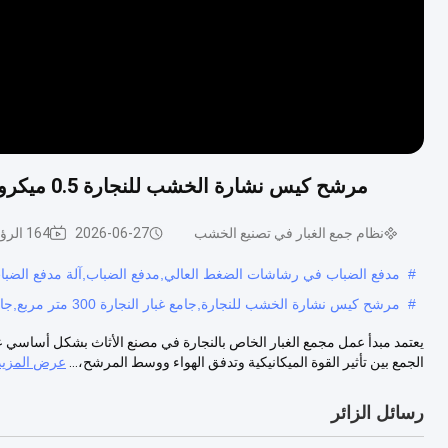
مرشح كيس نشارة الخشب للنجارة 0.5 ميكرون، مجمع غبار الأكياس من الصفائح المجلفنة المجمعة
نظام جمع الغبار في تصنيع الخشب
2026-06-27
164 الرؤى
#
مدفع الضباب في رشاشات الضغط العالي,مدفع الضباب,آلة مدفع الضبا
#
مرشح كيس نشارة الخشب للنجارة,جامع غبار النجارة 300 متر مربع,جامع غبار النجارة 0.5 ميكرون
يعتمد مبدأ عمل مجمع الغبار الخاص بالنجارة في مصنع الأثاث بشكل أساسي عل
الجمع بين تأثير القوة الميكانيكية وتدفق الهواء ووسط المرشح،...
عرض المزيد
رسائل الزائر