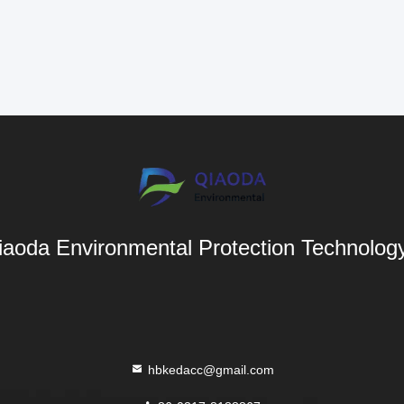
aoda Environmental Protection Technology 
hbkedacc@gmail.com