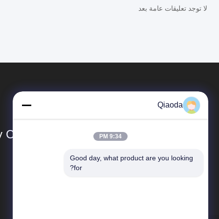
لا توجد تعليقات عامة بعد
Qiaoda
Co., Ltd.
9:34 PM
Good day, what product are you looking 
المنتجات
for?
جامع الغبار الصناعي
مخرج دخان الحامية