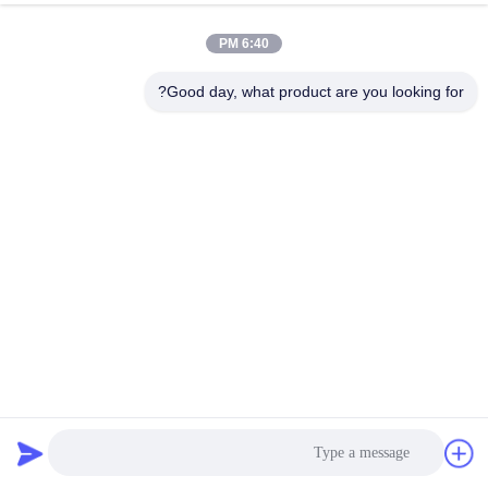
6:40 PM
Good day, what product are you looking for?
طاولة الهبوط الصناعية مع مرشح النبض للصلب والطحن جمع
الغبار
جدول الهبوط الصناعي
2026-07-06
25 الرؤى