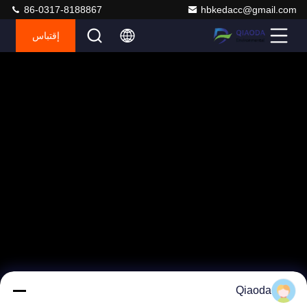
86-0317-8188867
hbkedacc@gmail.com
إقتباس
Qiaoda