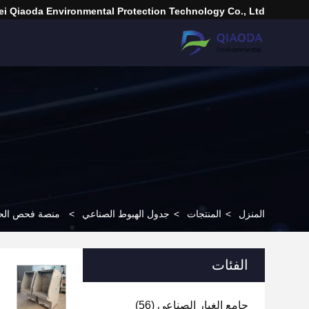
i Qiaoda Environmental Protection Technology Co., Ltd.
المنزل
>
المنتجات
>
جدول الهبوط الصناعي
>
منصة فحص الحدي
الفئات
جامع الغبار الصناعي
(56)