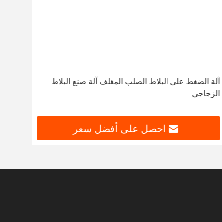
آلة الضغط على البلاط الصلب المغلف آلة صنع البلاط
جمع ا
الزجاجي
العض
احصل على أفضل سعر