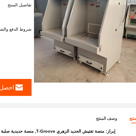
تفاصيل المنتج
شروط الدفع والش
احصل 
نتج
وصف المنتج
إبراز:
منصة تفتيش الحديد الزهري T-Groove
,
منصة حديدية صلبة 