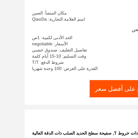
مكان المنشأ: الصين
اسم العلامة التجارية: QiaoDa
حن
الحد الأدنى لكمية: 1ص
الأسعار: negotiable
تفاصيل التغليف: صندوق خشبي
وقت التسليم: 10-15 أيام كلمة
شروط الدفع: T/T
القدرة على العرض: 100 وحدة شهريا
على أفضل سعر
ذات خروط T
,
صفيحة سطح الحديد الصلب ذات الدقة العالية