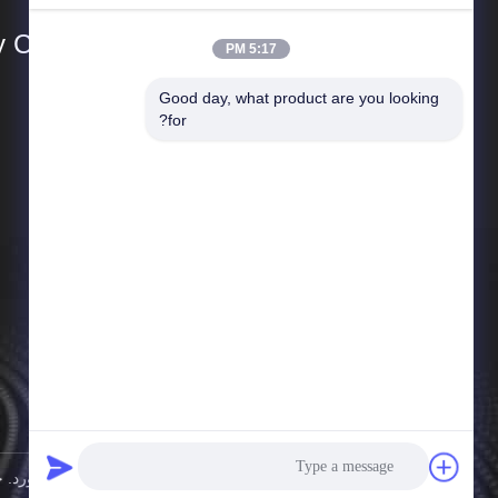
Co., Ltd.
5:17 PM
Good day, what product are you looking 
المنتجات
for?
جامع الغبار الصناعي
مخرج دخان الحامية
جدول الهبوط الصناعي
نظام جمع الغبار في تصنيع الخشب
جهاز جمع الغبار بالخرطوشة
جامع الغبار الحلزوني
مدفع التحكم في الغبار
الصين جودة جيدة جامع الغبار الصناعي المورد. حقوق الطبع والنشر © 2024-2026 rotection Technology Co., Ltd