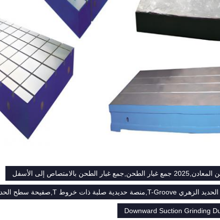
مع غبار الطحن بالامتصاص إلى الأسفل
لبة ذات خروط T,صفيحة سطح الحديد الصلب ذات الدقة العالية
Downward Suction Grinding Du