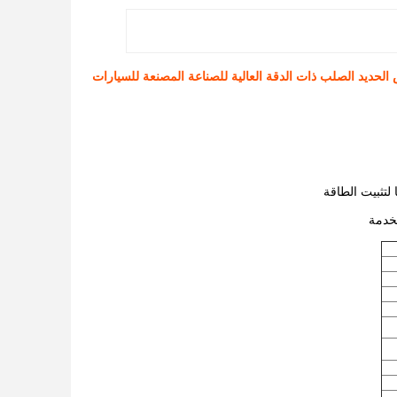
حديد الصلب ذات الدقة العالية للصناعة المصنعة للسيارات