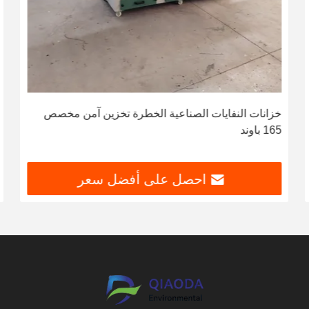
خزانات النفايات الصناعية الخطرة تخزين آمن مخصص
165 باوند
احصل على أفضل سعر