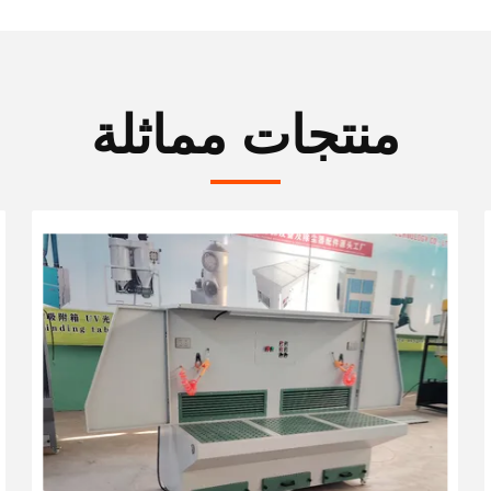
منتجات مماثلة