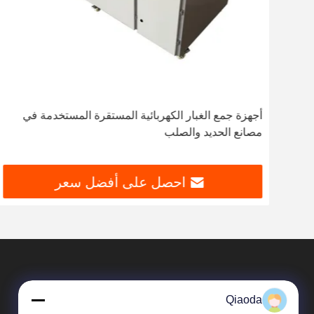
ن
أجهزة جمع الغبار الكهربائية المستقرة المستخدمة في
مصانع الحديد والصلب
احصل على أفضل سعر
Qiaoda