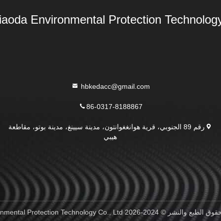
aoda Environmental Protection Technology 
hbkedacc@gmail.com
86-0317-8188867
رقم 89 الجنوبي، قرية هوانغغوانتون، مدينة سيينغ، مدينة بوتو، مقاطعة
هيبي
Hebei Qiaoda Environmental P. جميع الحقوق محفوظة