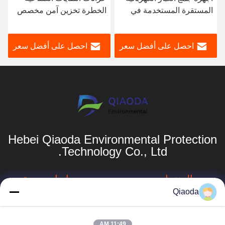
المستقرة المستخدمة في
الخطرة تخزين آمن مخصص
مصانع الحديد والصلب
165 باوند
احصل على أفضل سعر
احصل على أفضل سعر
Hebei Qiaoda Environmental Protection
Technology Co., Ltd.
المنتجات
روابط سريعة
Qiaoda
جامع الغبار الصناعي
ملف الشركة
مخرج دخان الحامية
جولة في المصنع
11:49 AM