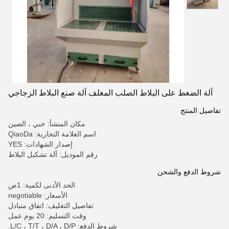
آلة الضغط على البلاط الصلب المغلف آلة صنع البلاط الزجاجي
تفاصيل المنتج
مكان المنشأ: خبي ، الصين
اسم العلامة التجارية: QiaoDa
إصدار الشهادات: YES
رقم الموديل: آلة تشكيل البلاط
شروط الدفع والشحن
الحد الأدنى لكمية: 1ص
الأسعار: negotiable
تفاصيل التغليف: اتفاق متبادل
وقت التسليم: 20 يوم عمل
شروط الدفع: L/C ، T/T ، D/A ، D/P.