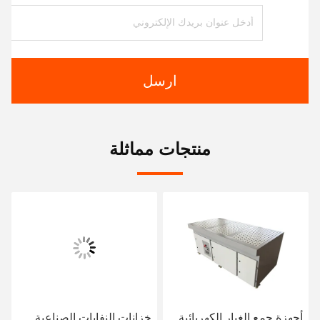
ارسل
منتجات مماثلة
أجهزة جمع الغبار الكهربائية
خزانات النفايات الصناعية