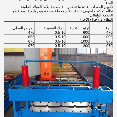
البناء.
تكوين المعدات: عادة ما تتضمن آلة مطبقة بلاط الفولاذ الملونة
نظام تحكم حاسوبي PLC، نظام محطة مضخة هيدروليكية، بعد قطع
الحلاقة التلقائي
النظام والأجزاء الأخرى.
النوع
ترتيب التغذية
سمك الصفيحة
العرض الفعلي
470
0.5-10
600
470
666
0.5-10
1000
006
675
0.5-10
1000
675
970
0.5-10
1200
070