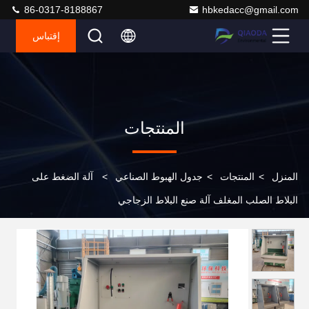
86-0317-8188867
hbkedacc@gmail.com
إقتباس
المنتجات
المنزل
>
المنتجات
>
جدول الهبوط الصناعي
>
آلة الضغط على
البلاط الصلب المغلف آلة صنع البلاط الزجاجي