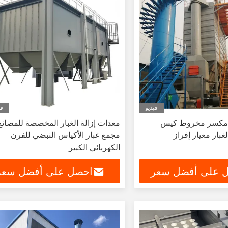
فيديو
في
ن مكسر مخروط كيس
معدات إزالة الغبار المخصصة للمصانع
غبار معيار إفراز
مجمع غبار الأكياس النبضي للفرن
الكهربائي الكبير
 على أفضل سعر
احصل على أفضل سعر