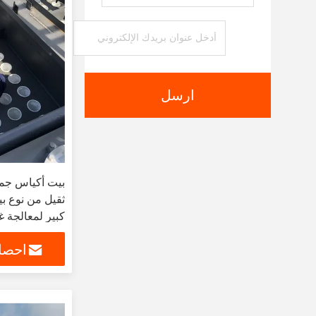
ارسل
بيت أكياس جمع 
ثقيل من نوع بي
كبير لمعالجة 
الطاقة
احصل