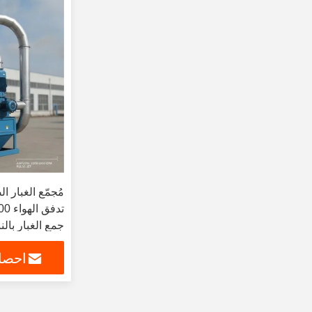
مُجمّع الغبار
جمع الغبار بال
احصل