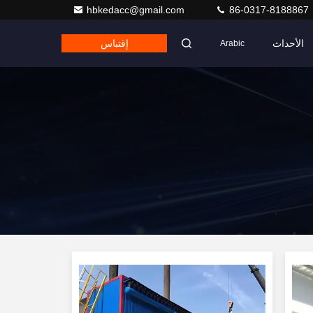
hbkedacc@gmail.com
86-0317-8188867
الأحداث
إقتباس
Arabic