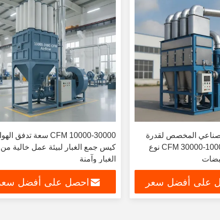
 الصناعي المخصص لقدرة
10000-30000 CFM سعة تدفق الهو
تدفق الهواء 10000-30000 CFM نوع
كيس جمع الغبار لبيئة عمل خالية من
نبضات
الغبار وآمنة
 على أفضل سعر
احصل على أفضل سعر