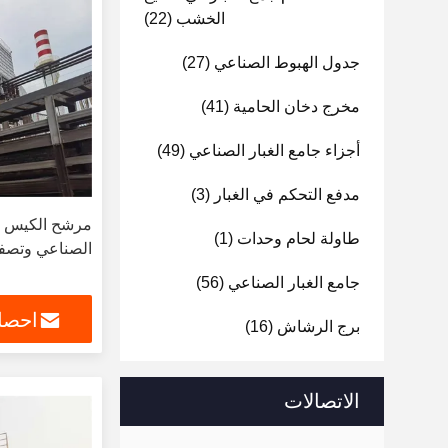
الخشب
(22)
جدول الهبوط الصناعي
(27)
مخرج دخان الحامية
(41)
أجزاء جامع الغبار الصناعي
(49)
مدفع التحكم في الغبار
(3)
مرشح الكيس ال
طاولة لحام وحدات
(1)
الصناعي وتصفي
جامع الغبار الصناعي
(56)
احصل
برج الرشاش
(16)
الاتصالات