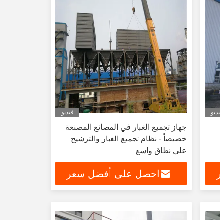
ديو
فيديو
جهاز تجميع الغبار في المصانع المصنعة
خصيصاً - نظام تجميع الغبار والترشيح
على نطاق واسع
احصل على أفضل سعر