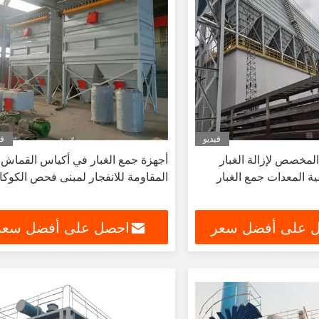
فيديو
في
مخصص لإزالة الغبار
أجهزة جمع الغبار في أكياس القماش
ة المعدات جمع الغبار
المقاومة للانفجار لمبنى فحص الكوكا
 على أفضل سعر
احصل على أفضل سعر