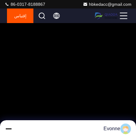
86-0317-8188867
hbkedacc@gmail.com
إقتباس
Evonne