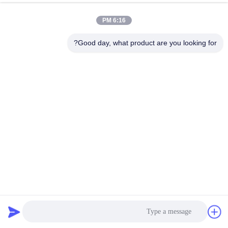
6:16 PM
Good day, what product are you looking for?
جهاز تجميع الغبار المتنقل للفلاتر الصناعية مع ذراع للطحن والكسر
جهاز جمع الغبار بالخرطوشة
2026-06-27
95 الرؤى