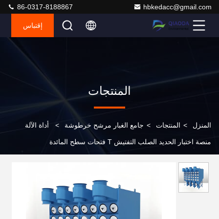
86-0317-8188867
hbkedacc@gmail.com
إقتباس
المنتجات
المنزل
>
المنتجات
>
جامع الغبار مرشح خرطوشة
>
أداة الآلة
منصة اختبار الحديد الصلب التفتيش T فتحات سطح المائدة