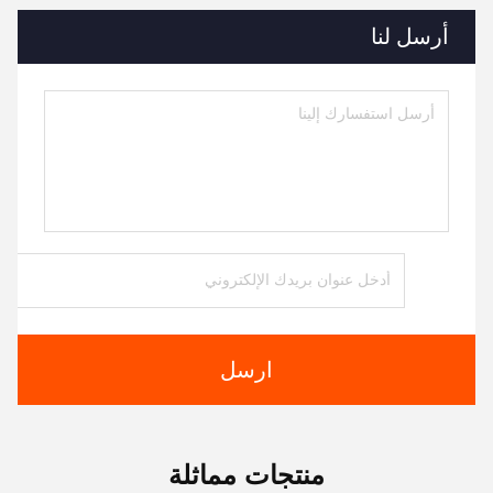
أرسل لنا
ارسل
منتجات مماثلة