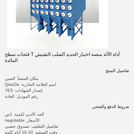
أداة الآلة منصة اختبار الحديد الصلب التفتيش T فتحات سطح
المائدة
تفاصيل المنتج
مكان المنشأ: الصين
اسم العلامة التجارية: QiaoDa
إصدار الشهادات: YES
رقم الموديل: العادة
شروط الدفع والشحن
الحد الأدنى لكمية: 1ص
الأسعار: negotiable
تفاصيل التغليف: صندوق خشبي
وقت التسليم: 10-15 أيام كلمة