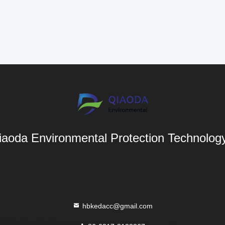
aoda Environmental Protection Technology 
hbkedacc@gmail.com