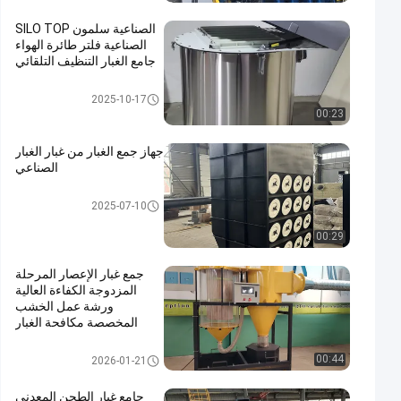
الصناعية سلمون SILO TOP
الصناعية فلتر طائرة الهواء
جامع الغبار التنظيف التلقائي
جامع الغبار مرشح خرطوشة
2025-10-17
00:23
جهاز جمع الغبار من غبار الغبار
الصناعي
جامع الغبار مرشح خرطوشة
2025-07-10
00:29
جمع غبار الإعصار المرحلة
المزدوجة الكفاءة العالية
ورشة عمل الخشب
المخصصة مكافحة الغبار
نظام جمع الغبار الصناعي
00:44
2026-01-21
جامع غبار الطحن المعدني