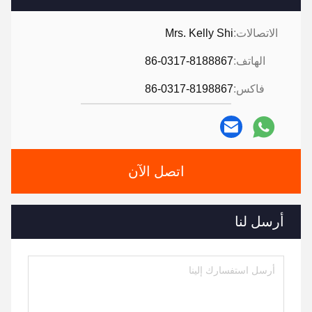
الاتصالات:
Mrs. Kelly Shi
الهاتف:
86-0317-8188867
فاكس:
86-0317-8198867
اتصل الآن
أرسل لنا