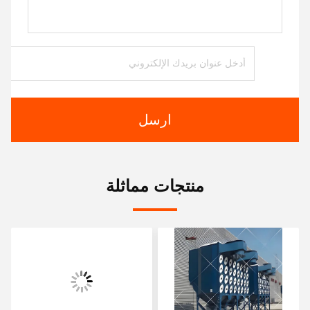
ارسل
منتجات مماثلة