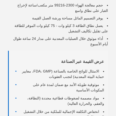
حجم معالجة الهواء 2300-99216 متر مكعب/ساعة لإخراج
الغبار على نطاق واسع
يوفر التصميم المائل مساحة ورشة العمل القيمة
يعمل نطاق الطاقة 3 كيلو وات - 75 كيلو وات الموفر للطاقة
على تقليل تكاليف التشغيل
أداء موثوق خلال العمليات المعدنية على مدار 24 ساعة طوال
أيام الأسبوع
عرض القيمة عبر الصناعة
الامتثال للوائح الخاصة بالصناعة (FDA، GMP، معايير
حماية البيئة المعدنية) لتجنب العقوبات
موثوقية طويلة الأمد مع ضمان لمدة عام على
المكونات الأساسية
مواد مصممة لضغوطات قطاعية محددة (النظافة،
والعقم، والحرارة العالية)
انخفاض التكلفة الإجمالية للملكية من خلال التشغيل