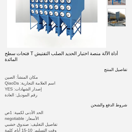
أداة الآلة منصة اختبار الحديد الصلب التفتيش T فتحات سطح
المائدة
تفاصيل المنتج
مكان المنشأ: الصين
اسم العلامة التجارية: QiaoDa
إصدار الشهادات: YES
رقم الموديل: العادة
شروط الدفع والشحن
الحد الأدنى لكمية: 1ص
الأسعار: negotiable
تفاصيل التغليف: صندوق خشبي
وقت التسليم: 10-15 أيام كلمة