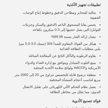
تطبيقات تجهيز الأغذية
مثالية للمخابز ومطاحن الدقيق وخطوط إنتاج الوجبات
الخفيفة
يحبس بقايا المسحوق الناعم (الدقيق والسكر وجزيئات
التوابل) التي يصل حجمها إلى 0.3 ميكرون بكفاءة.
معدل إزالة الغبار بنسبة 99.99%
هيكل من الفولاذ المقاوم للصدأ 304 (سمك 3.0-5.0 مم)
يلبي متطلبات النظافة الغذائية
يقاوم الرطوبة والتآكل الناتج عن المعالجة السائلة
يمنع التلوث المتبادل ويتوافق مع إدارة الغذاء والدواء
الأمريكية وHACCP ولوائح سلامة الأغذية المحلية
منطقة ترشيح قابلة للتخصيص تتراوح من 20 إلى 2000 متر
مربع لتناسب أحجام المنشأة المختلفة
يعمل نظام التحكم الآلي الكهربائي على تقليل الاتصال
اليدوي، مما يقلل من مخاطر النظافة
فوائد تصنيع الأدوية