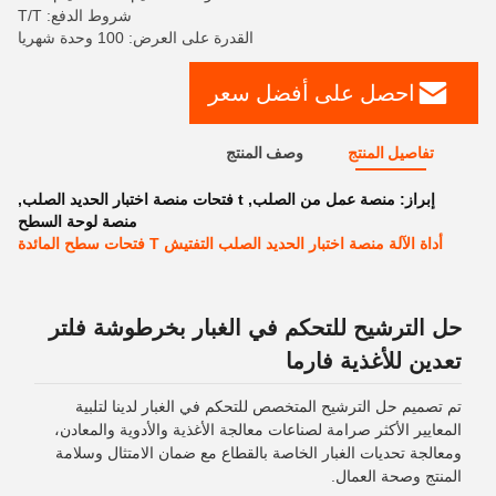
شروط الدفع: T/T
القدرة على العرض: 100 وحدة شهريا
احصل على أفضل سعر
تفاصيل المنتج
وصف المنتج
إبراز:
منصة عمل من الصلب
,
t فتحات منصة اختبار الحديد الصلب
,
منصة لوحة السطح
أداة الآلة منصة اختبار الحديد الصلب التفتيش T فتحات سطح المائدة
حل الترشيح للتحكم في الغبار بخرطوشة فلتر
تعدين للأغذية فارما
تم تصميم حل الترشيح المتخصص للتحكم في الغبار لدينا لتلبية
المعايير الأكثر صرامة لصناعات معالجة الأغذية والأدوية والمعادن،
ومعالجة تحديات الغبار الخاصة بالقطاع مع ضمان الامتثال وسلامة
المنتج وصحة العمال.