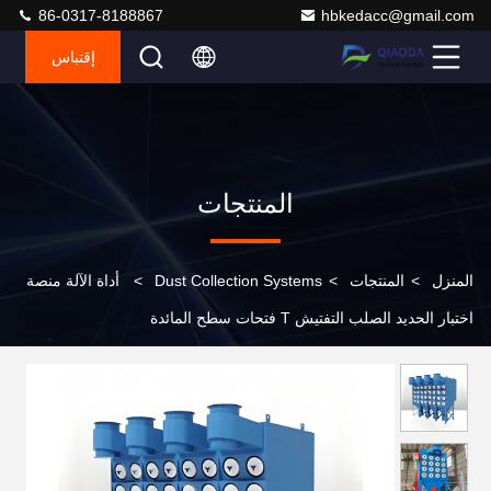
86-0317-8188867
hbkedacc@gmail.com
إقتباس
المنتجات
المنزل
>
المنتجات
>
Dust Collection Systems
>
أداة الآلة منصة
اختبار الحديد الصلب التفتيش T فتحات سطح المائدة