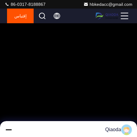
86-0317-8188867
hbkedacc@gmail.com
إقتباس
Qiaoda